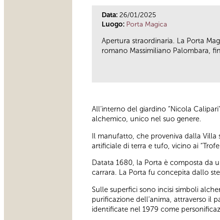
Data:
26/01/2025
Luogo:
Porta Magica
Apertura straordinaria. La Porta Magi
romano Massimiliano Palombara, fine 
All’interno del giardino “Nicola Calipar
alchemico, unico nel suo genere.
Il manufatto, che proveniva dalla Villa
artificiale di terra e tufo, vicino ai “Tr
Datata 1680, la Porta è composta da una
carrara. La Porta fu concepita dallo stes
Sulle superfici sono incisi simboli alch
purificazione dell’anima, attraverso il 
identificate nel 1979 come personificazi