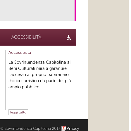
link
ACCESSIBILITÀ
Accessibilità
La Sovrintendenza Capitolina ai
Beni Culturali mira a garantire
l’accesso al proprio patrimonio
storico-artistico da parte del più
ampio pubblico...
leggi tutto
© Sovrintendenza Capitolina 2017
Privacy