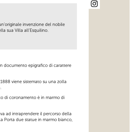
 un’originale invenzione del nobile
a sua Villa all’Esquilino.
, un documento epigrafico di carattere
 1888 viene sistemato su una zolla
.
disco di coronamento è in marmo di
geva ad intraprendere il percorso della
ella Porta due statue in marmo bianco,