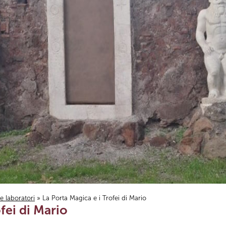
i e laboratori
» La Porta Magica e i Trofei di Mario
fei di Mario