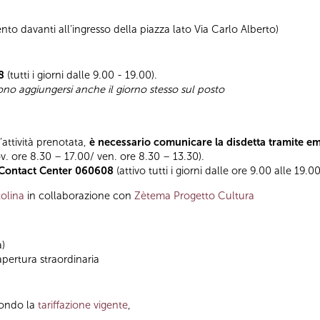
to davanti all’ingresso della piazza lato Via Carlo Alberto)
8
(tutti i giorni dalle 9.00 - 19.00).
sono aggiungersi anche il giorno stesso sul posto
l’attività prenotata,
è necessario comunicare la disdetta tramite e
ov. ore 8.30 – 17.00/ ven. ore 8.30 – 13.30).
Contact Center 060608
(attivo tutti i giorni dalle ore 9.00 alle 19.00
olina
in collaborazione con
Zètema Progetto Cultura
a)
apertura straordinaria
condo la
tariffazione vigente
,