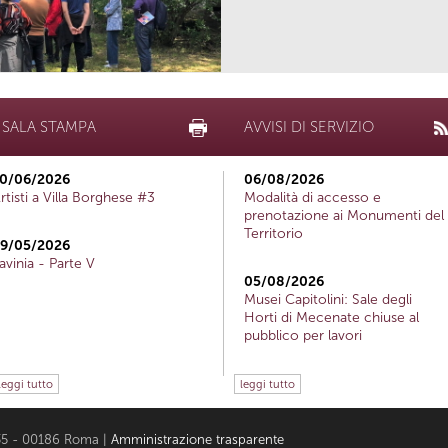
SALA STAMPA
AVVISI DI SERVIZIO
0/06/2026
06/08/2026
rtisti a Villa Borghese #3
Modalità di accesso e
prenotazione ai Monumenti del
Territorio
9/05/2026
avinia - Parte V
05/08/2026
Musei Capitolini: Sale degli
Horti di Mecenate chiuse al
pubblico per lavori
leggi tutto
leggi tutto
i 35 - 00186 Roma |
Amministrazione trasparente