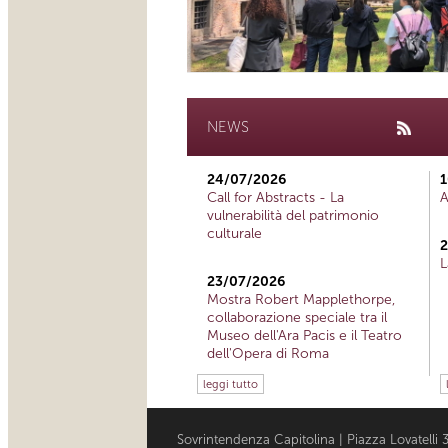
NEWS
24/07/2026
1
Call for Abstracts - La
A
vulnerabilità del patrimonio
culturale
2
L
23/07/2026
Mostra Robert Mapplethorpe,
collaborazione speciale tra il
Museo dell'Ara Pacis e il Teatro
dell'Opera di Roma
leggi tutto
Sovrintendenza Capitolina | Piazza Lovatell