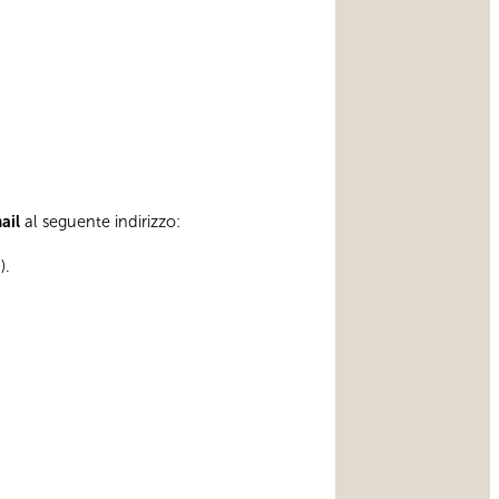
mail
al seguente indirizzo:
).