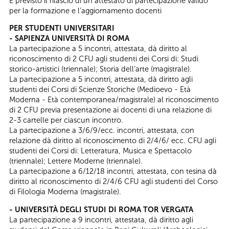
É previsto il rilascio di un attestato di partecipazione valido
per la formazione e l’aggiornamento docenti
PER STUDENTI UNIVERSITARI
- SAPIENZA UNIVERSITÀ DI ROMA
La partecipazione a 5 incontri, attestata, dà diritto al
riconoscimento di 2 CFU agli studenti dei Corsi di: Studi
storico-artistici (triennale); Storia dell’arte (magistrale).
La partecipazione a 5 incontri, attestata, dà diritto agli
studenti dei Corsi di Scienze Storiche (Medioevo - Età
Moderna - Età contemporanea/magistrale) al riconoscimento
di 2 CFU previa presentazione ai docenti di una relazione di
2-3 cartelle per ciascun incontro.
La partecipazione a 3/6/9/ecc. incontri, attestata, con
relazione dà diritto al riconoscimento di 2/4/6/ ecc. CFU agli
studenti dei Corsi di: Letteratura, Musica e Spettacolo
(triennale); Lettere Moderne (triennale).
La partecipazione a 6/12/18 incontri, attestata, con tesina dà
diritto al riconoscimento di 2/4/6 CFU agli studenti del Corso
di Filologia Moderna (magistrale).
- UNIVERSITÀ DEGLI STUDI DI ROMA TOR VERGATA
La partecipazione a 9 incontri, attestata, dà diritto agli