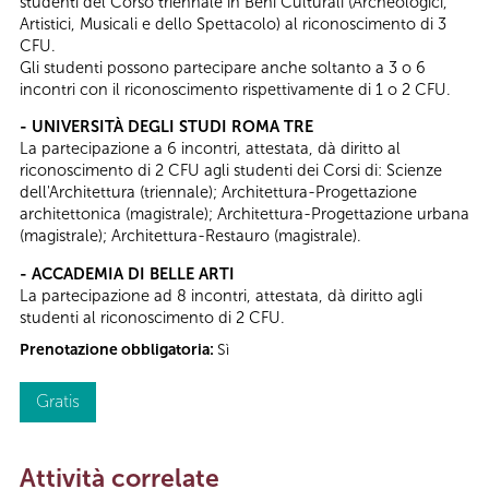
studenti del Corso triennale in Beni Culturali (Archeologici,
Artistici, Musicali e dello Spettacolo) al riconoscimento di 3
CFU.
Gli studenti possono partecipare anche soltanto a 3 o 6
incontri con il riconoscimento rispettivamente di 1 o 2 CFU.
- UNIVERSITÀ DEGLI STUDI ROMA TRE
La partecipazione a 6 incontri, attestata, dà diritto al
riconoscimento di 2 CFU agli studenti dei Corsi di: Scienze
dell'Architettura (triennale); Architettura-Progettazione
architettonica (magistrale); Architettura-Progettazione urbana
(magistrale); Architettura-Restauro (magistrale).
- ACCADEMIA DI BELLE ARTI
La partecipazione ad 8 incontri, attestata, dà diritto agli
studenti al riconoscimento di 2 CFU.
Prenotazione obbligatoria:
Sì
Gratis
Attività correlate