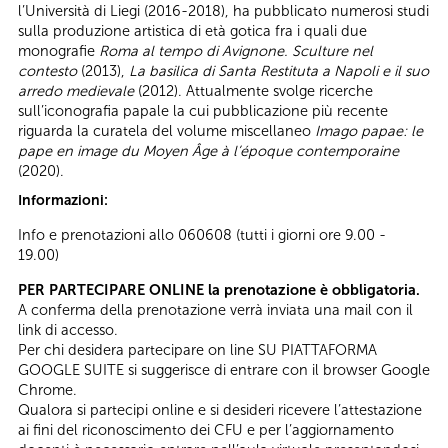
l’Università di Liegi (2016-2018), ha pubblicato numerosi studi
sulla produzione artistica di età gotica fra i quali due
monografie
Roma al tempo di Avignone. Sculture nel
contesto
(2013),
La basilica di Santa Restituta a Napoli e il suo
arredo medievale
(2012). Attualmente svolge ricerche
sull’iconografia papale la cui pubblicazione più recente
riguarda la curatela del volume miscellaneo
Imago papae: le
pape en image du Moyen Âge à l’époque contemporaine
(2020).
Informazioni:
Info e prenotazioni allo 060608 (tutti i giorni ore 9.00 -
19.00)
PER PARTECIPARE ONLINE la prenotazione è obbligatoria.
A conferma della prenotazione verrà inviata una mail con il
link di accesso.
Per chi desidera partecipare on line SU PIATTAFORMA
GOOGLE SUITE si suggerisce di entrare con il browser Google
Chrome.
Qualora si partecipi online e si desideri ricevere l’attestazione
ai fini del riconoscimento dei CFU e per l’aggiornamento