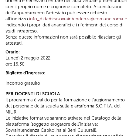
docenti è necessario entrare nell’aula virtuale presentandosi
con il proprio nome e cognome completo. A conclusione
dell’appuntamento l’attestato può essere richiesto
all’indirizzo
info_didatticasovraintendenza@comune.roma.it
indicando i propri dati anagrafici e i riferimenti del corso di
studi intrapreso.
Senza queste informazioni non sarà possibile rilasciare gli
attestati.
Orario:
Lunedì 2 maggio 2022
ore 16.30
Biglietto d'ingresso:
Incontro gratuito
PER DOCENTI DI SCUOLA
Il programma è valido per la formazione e l’aggiornamento
del personale della scuola sulla piattaforma S.O.F.I.A. del
MIUR.
Le iniziative formative saranno attivate nel Catalogo della
piattaforma (soggetto erogatore dell’iniziativa:
Sovraintendenza Capitolina ai Beni Culturali).