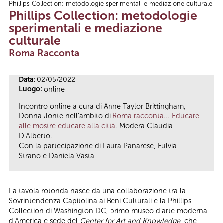
Phillips Collection: metodologie sperimentali e mediazione culturale
Tu sei qui
Phillips Collection: metodologie
sperimentali e mediazione
culturale
Roma Racconta
Data:
02/05/2022
Luogo:
online
Incontro online a cura di Anne Taylor Brittingham,
Donna Jonte nell'ambito di
Roma racconta... Educare
alle mostre educare alla città
. Modera Claudia
D’Alberto.
Con la partecipazione di Laura Panarese, Fulvia
Strano e Daniela Vasta
La tavola rotonda nasce da una collaborazione tra la
Sovrintendenza Capitolina ai Beni Culturali e la Phillips
Collection di Washington DC, primo museo d’arte moderna
d’America e sede del
Center for Art and Knowledge
, che