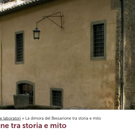
i e laboratori
» La dimora del Bessarione tra storia e mito
ne tra storia e mito