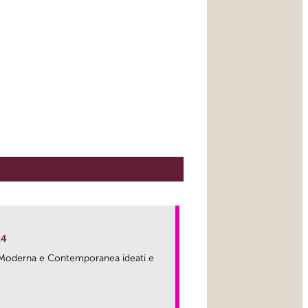
24
ma Moderna e Contemporanea ideati e