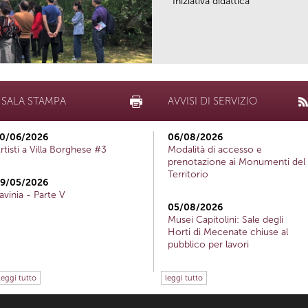
Iniziativa didattica
SALA STAMPA
AVVISI DI SERVIZIO
0/06/2026
06/08/2026
rtisti a Villa Borghese #3
Modalità di accesso e
prenotazione ai Monumenti del
Territorio
9/05/2026
avinia - Parte V
05/08/2026
Musei Capitolini: Sale degli
Horti di Mecenate chiuse al
pubblico per lavori
leggi tutto
leggi tutto