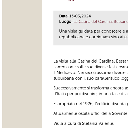
Data:
13/03/2024
Luogo:
La Casina del Cardinal Bessari
Una visita guidata per conoscere e 
repubblicana e continuata sino ai gio
La visita alla Casina del Cardinal Bessa
l’attenzione sulle sue diverse fasi cos
il Medioevo. Nei secoli assume diverse d
suburbana con il suo caratteristico logg
Successivamente si trasforma ancora as
d’Italia per poi divenire, in una fase 
Espropriata nel 1926, l’edificio divent
Attualmente ospita uffici della Sovrint
Visita a cura di Stefania Valente.