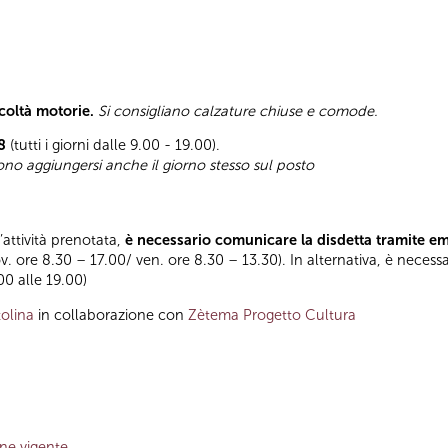
icoltà motorie.
Si consigliano calzature chiuse e comode.
8
(tutti i giorni dalle 9.00 - 19.00).
sono aggiungersi anche il giorno stesso sul posto
l’attività prenotata,
è necessario comunicare la disdetta tramite e
ov. ore 8.30 – 17.00/ ven. ore 8.30 – 13.30). In alternativa, è necess
.00 alle 19.00)
olina
in collaborazione con
Zètema Progetto Cultura
one vigente
,