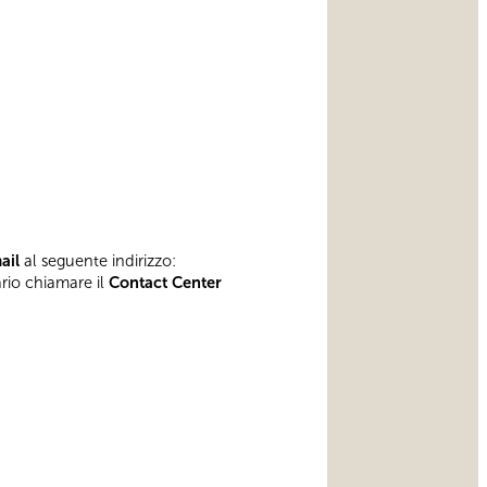
mail
al seguente indirizzo:
ario chiamare il
Contact Center