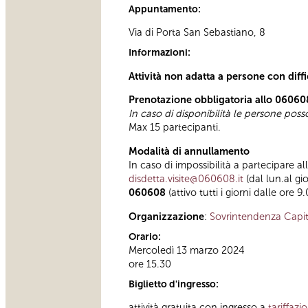
Appuntamento:
Via di Porta San Sebastiano, 8
Informazioni:
Attività non adatta a persone con diff
Prenotazione obbligatoria allo 06060
In caso di disponibilità le persone pos
Max 15 partecipanti.
Modalità di annullamento
In caso di impossibilità a partecipare al
disdetta.visite@060608.it
(dal lun.al gi
060608
(attivo tutti i giorni dalle ore 9
Organizzazione
:
Sovrintendenza Capit
Orario:
Mercoledì 13 marzo 2024
ore 15.30
Biglietto d'ingresso:
attività gratuita con ingresso a
tariffazi