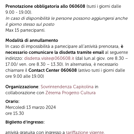
Prenotazione obbligatoria allo 060608
(tutti i giorni dalle
9.00 - 19.00).
In caso di disponibilità le persone possono aggiungersi anche
il giorno stesso sul posto
Max 15 partecipanti.
Modalità di annullamento
In caso di impossibilità a partecipare all’attività prenotata,
è
necessario comunicare la disdetta tramite email
al seguente
indirizzo:
disdetta.visite@060608.it
(dal lun.al giov. ore 8.30 –
17.00/ ven. ore 8.30 – 13.30). In alternativa, è necessario
chiamare il
Contact Center 060608
(attivo tutti i giorni dalle
ore 9.00 alle 19.00)
Organizzazione
:
Sovrintendenza Capitolina
in
collaborazione con
Zètema Progetto Cultura
Orario:
Mercoledì 13 marzo 2024
ore 15.30
Biglietto d'ingresso:
attività gratuita con ingresso a
tariffazione vigente
,