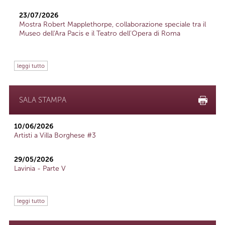
23/07/2026
Mostra Robert Mapplethorpe, collaborazione speciale tra il
Museo dell'Ara Pacis e il Teatro dell'Opera di Roma
leggi tutto
SALA STAMPA
10/06/2026
Artisti a Villa Borghese #3
29/05/2026
Lavinia - Parte V
leggi tutto