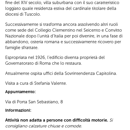
fine del XIV secolo, villa suburbana con il suo caratteristico
loggiato quale residenza estiva del cardinale titolare della
diocesi di Tuscolo.
Successivamente si trasforma ancora assolvendo altri ruoli
come sede del Collegio Clementino nel Seicento e Convitto
Nazionale dopo l’unità d’Italia per poi divenire, in una fase di
abbandono, osteria romana e successivamente ricovero per
famiglie sfrattate.
Espropriata nel 1926, l’edificio diventa proprietà del
Governatorato di Roma che lo restaura.
Attualmente ospita uffici della Sovrintendenza Capitolina.
Visita a cura di Stefania Valente.
Appuntamento:
Via di Porta San Sebastiano, 8
Informazioni:
Attività non adatta a persone con difficoltà motorie.
Si
consigliano calzature chiuse e comode.