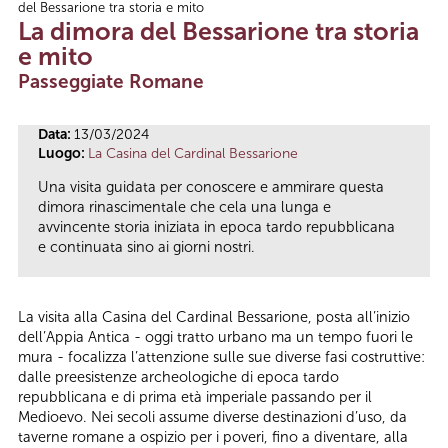
del Bessarione tra storia e mito
Tu sei qui
La dimora del Bessarione tra storia
e mito
Passeggiate Romane
Data:
13/03/2024
Luogo:
La Casina del Cardinal Bessarione
Una visita guidata per conoscere e ammirare questa
dimora rinascimentale che cela una lunga e
avvincente storia iniziata in epoca tardo repubblicana
e continuata sino ai giorni nostri.
La visita alla Casina del Cardinal Bessarione, posta all’inizio
dell’Appia Antica - oggi tratto urbano ma un tempo fuori le
mura - focalizza l’attenzione sulle sue diverse fasi costruttive:
dalle preesistenze archeologiche di epoca tardo
repubblicana e di prima età imperiale passando per il
Medioevo. Nei secoli assume diverse destinazioni d’uso, da
taverne romane a ospizio per i poveri, fino a diventare, alla