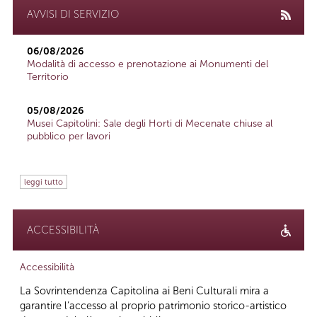
AVVISI DI SERVIZIO
06/08/2026
Modalità di accesso e prenotazione ai Monumenti del
Territorio
05/08/2026
Musei Capitolini: Sale degli Horti di Mecenate chiuse al
pubblico per lavori
leggi tutto
ACCESSIBILITÀ
Accessibilità
La Sovrintendenza Capitolina ai Beni Culturali mira a
garantire l’accesso al proprio patrimonio storico-artistico