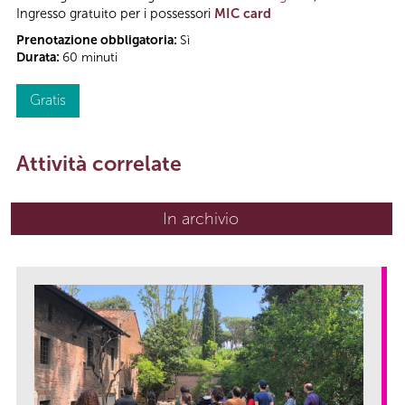
Ingresso gratuito per i possessori
MIC card
Prenotazione obbligatoria:
Sì
Durata:
60 minuti
Gratis
Attività correlate
In archivio