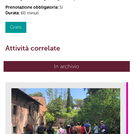
Prenotazione obbligatoria:
Sì
Durata:
60 minuti
Gratis
Attività correlate
In archivio