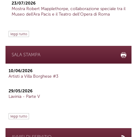
23/07/2026
Mostra Robert Mapplethorpe, collaborazione speciale tra il
Museo dell'Ara Pacis e il Teatro dell'Opera di Roma
leggi tutto
SALA STAMPA
10/06/2026
Artisti a Villa Borghese #3
29/05/2026
Lavinia - Parte V
leggi tutto
AVVISI DI SERVIZIO