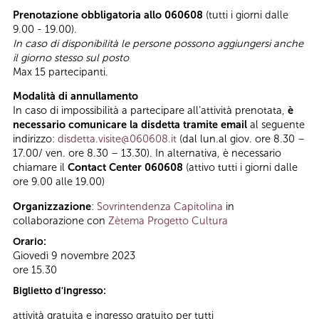
Prenotazione obbligatoria allo 060608
(tutti i giorni dalle
9.00 - 19.00).
In caso di disponibilità le persone possono aggiungersi anche
il giorno stesso sul posto
Max 15 partecipanti.
Modalità di annullamento
In caso di impossibilità a partecipare all’attività prenotata,
è
necessario comunicare la disdetta tramite email
al seguente
indirizzo:
disdetta.visite@060608.it
(dal lun.al giov. ore 8.30 –
17.00/ ven. ore 8.30 – 13.30). In alternativa, è necessario
chiamare il
Contact Center 060608
(attivo tutti i giorni dalle
ore 9.00 alle 19.00)
Organizzazione
:
Sovrintendenza Capitolina
in
collaborazione con
Zètema Progetto Cultura
Orario:
Giovedì 9 novembre 2023
ore 15.30
Biglietto d'ingresso:
attività gratuita e ingresso gratuito per tutti