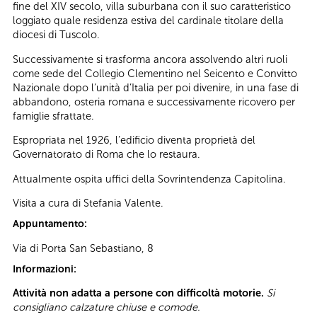
fine del XIV secolo, villa suburbana con il suo caratteristico
loggiato quale residenza estiva del cardinale titolare della
diocesi di Tuscolo.
Successivamente si trasforma ancora assolvendo altri ruoli
come sede del Collegio Clementino nel Seicento e Convitto
Nazionale dopo l’unità d’Italia per poi divenire, in una fase di
abbandono, osteria romana e successivamente ricovero per
famiglie sfrattate.
Espropriata nel 1926, l’edificio diventa proprietà del
Governatorato di Roma che lo restaura.
Attualmente ospita uffici della Sovrintendenza Capitolina.
Visita a cura di Stefania Valente.
Appuntamento:
Via di Porta San Sebastiano, 8
Informazioni:
Attività non adatta a persone con difficoltà motorie.
Si
consigliano calzature chiuse e comode.