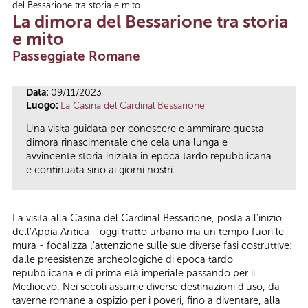
del Bessarione tra storia e mito
Tu sei qui
La dimora del Bessarione tra storia
e mito
Passeggiate Romane
Data:
09/11/2023
Luogo:
La Casina del Cardinal Bessarione
Una visita guidata per conoscere e ammirare questa
dimora rinascimentale che cela una lunga e
avvincente storia iniziata in epoca tardo repubblicana
e continuata sino ai giorni nostri.
La visita alla Casina del Cardinal Bessarione, posta all’inizio
dell’Appia Antica - oggi tratto urbano ma un tempo fuori le
mura - focalizza l’attenzione sulle sue diverse fasi costruttive:
dalle preesistenze archeologiche di epoca tardo
repubblicana e di prima età imperiale passando per il
Medioevo. Nei secoli assume diverse destinazioni d’uso, da
taverne romane a ospizio per i poveri, fino a diventare, alla