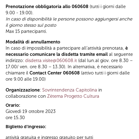
Prenotazione obbligatoria allo 060608
(tutti i giorni dalle
9.00 - 19.00).
In caso di disponibilità le persone possono aggiungersi anche
il giorno stesso sul posto
Max 15 partecipanti.
Modalità di annullamento
In caso di impossibilità a partecipare all’attività prenotata,
è
necessario comunicare la disdetta tramite email
al seguente
indirizzo:
disdetta.visite@060608.it
(dal lun.al giov. ore 8.30 –
17.00/ ven. ore 8.30 – 13.30). In alternativa, è necessario
chiamare il
Contact Center 060608
(attivo tutti i giorni dalle
ore 9.00 alle 19.00)
Organizzazione
:
Sovrintendenza Capitolina
in
collaborazione con
Zètema Progetto Cultura
Orario:
Giovedì 19 ottobre 2023
ore 15.30
Biglietto d'ingresso:
attività gratuita e ingresso gratuito per tutti