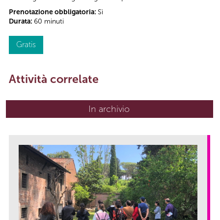
Prenotazione obbligatoria:
Sì
Durata:
60 minuti
Gratis
Attività correlate
In archivio