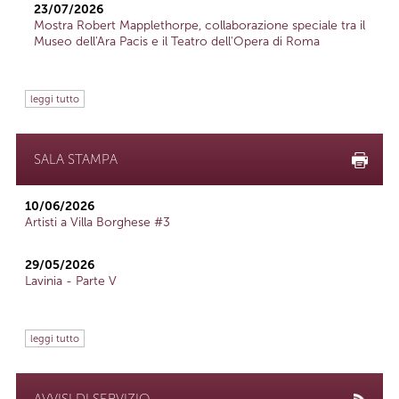
23/07/2026
Mostra Robert Mapplethorpe, collaborazione speciale tra il
Museo dell'Ara Pacis e il Teatro dell'Opera di Roma
leggi tutto
SALA STAMPA
10/06/2026
Artisti a Villa Borghese #3
29/05/2026
Lavinia - Parte V
leggi tutto
AVVISI DI SERVIZIO