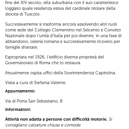
fine del XIV secolo, villa suburbana con il suo caratteristico
loggiato quale residenza estiva del cardinale titolare della
diocesi di Tuscolo.
Successivamente si trasforma ancora assolvendo altri ruoli
come sede del Collegio Clementino nel Seicento e Convitto
Nazionale dopo l’unità d’Italia per poi divenire, in una fase di
abbandono, osteria romana e successivamente ricovero per
famiglie sfrattate.
Espropriata nel 1926, l’edificio diventa proprietà del
Governatorato di Roma che lo restaura.
Attualmente ospita uffici della Sovrintendenza Capitolina.
Visita a cura di Stefania Valente.
Appuntamento:
Via di Porta San Sebastiano, 8
Informazioni:
Attività non adatta a persone con difficoltà motorie.
Si
consigliano calzature chiuse e comode.