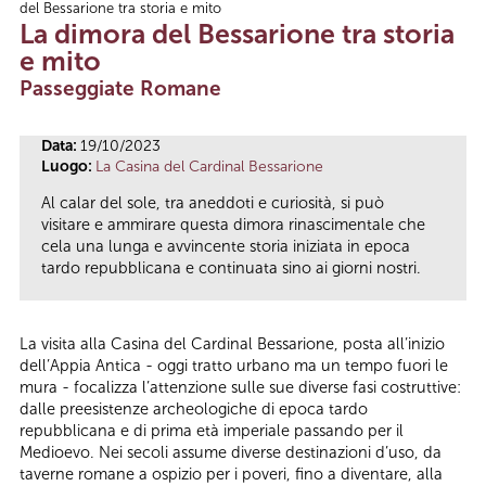
del Bessarione tra storia e mito
Tu sei qui
La dimora del Bessarione tra storia
e mito
Passeggiate Romane
Data:
19/10/2023
Luogo:
La Casina del Cardinal Bessarione
Al calar del sole, tra aneddoti e curiosità, si può
visitare e ammirare questa dimora rinascimentale che
cela una lunga e avvincente storia iniziata in epoca
tardo repubblicana e continuata sino ai giorni nostri.
La visita alla Casina del Cardinal Bessarione, posta all’inizio
dell’Appia Antica - oggi tratto urbano ma un tempo fuori le
mura - focalizza l’attenzione sulle sue diverse fasi costruttive:
dalle preesistenze archeologiche di epoca tardo
repubblicana e di prima età imperiale passando per il
Medioevo. Nei secoli assume diverse destinazioni d’uso, da
taverne romane a ospizio per i poveri, fino a diventare, alla