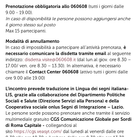
Prenotazione obbligatoria allo 060608
(tutti i giorni dalle
9.00 - 19.00).
In caso di disponibilità le persone possono aggiungersi anche
il giorno stesso sul posto
Max 15 partecipanti.
Modalità di annullamento
In caso di impossibilità a partecipare all’attività prenotata,
è
necessario comunicare la disdetta tramite email
al seguente
indirizzo:
disdetta.visite@060608.it
(dal lun.al giov. ore 8.30 –
17.00/ ven. ore 8.30 – 13.30). In alternativa, è necessario
chiamare il
Contact Center 060608
(attivo tutti i giorni dalle
ore 9.00 alle 19.00)
L’incontro prevede traduzione in Lingua dei segni italiana-
LIS, grazie alla collaborazione del Dipartimento Politiche
Sociali e Salute (Direzione Servizi alla Persona) e della
Cooperativa sociale onlus Segni di Integrazione – Lazio.
Le persone sorde possono prenotare anche tramite il servizio
multimediale gratuito
CGS Comunicazione Globale per Sordi
di Roma Capitale -
collegandosi al
sito
https://cgs.veasyt.com/
dal lunedì al venerdì dalle ore