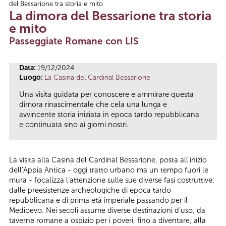
del Bessarione tra storia e mito
Tu sei qui
La dimora del Bessarione tra storia
e mito
Passeggiate Romane con LIS
Data:
19/12/2024
Luogo:
La Casina del Cardinal Bessarione
Una visita guidata per conoscere e ammirare questa
dimora rinascimentale che cela una lunga e
avvincente storia iniziata in epoca tardo repubblicana
e continuata sino ai giorni nostri.
La visita alla Casina del Cardinal Bessarione, posta all’inizio
dell’Appia Antica - oggi tratto urbano ma un tempo fuori le
mura - focalizza l’attenzione sulle sue diverse fasi costruttive:
dalle preesistenze archeologiche di epoca tardo
repubblicana e di prima età imperiale passando per il
Medioevo. Nei secoli assume diverse destinazioni d’uso, da
taverne romane a ospizio per i poveri, fino a diventare, alla