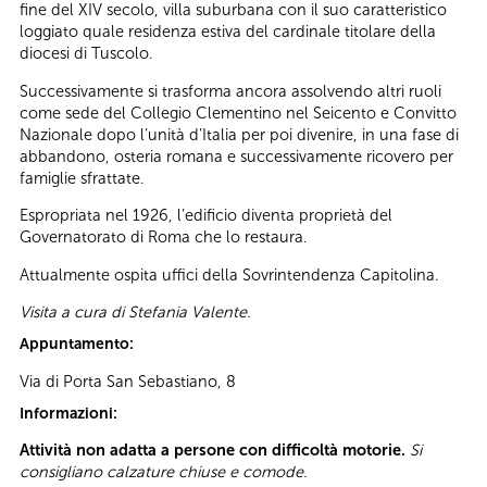
fine del XIV secolo, villa suburbana con il suo caratteristico
loggiato quale residenza estiva del cardinale titolare della
diocesi di Tuscolo.
Successivamente si trasforma ancora assolvendo altri ruoli
come sede del Collegio Clementino nel Seicento e Convitto
Nazionale dopo l’unità d’Italia per poi divenire, in una fase di
abbandono, osteria romana e successivamente ricovero per
famiglie sfrattate.
Espropriata nel 1926, l’edificio diventa proprietà del
Governatorato di Roma che lo restaura.
Attualmente ospita uffici della Sovrintendenza Capitolina.
Visita a cura di Stefania Valente.
Appuntamento:
Via di Porta San Sebastiano, 8
Informazioni:
Attività non adatta a persone con difficoltà motorie.
Si
consigliano calzature chiuse e comode.