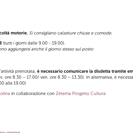
icoltà motorie.
Si consigliano calzature chiuse e comode.
8
(tutti i giorni dalle 9.00 - 19.00).
sono aggiungersi anche il giorno stesso sul posto
l’attività prenotata,
è necessario comunicare la disdetta tramite e
ov. ore 8.30 – 17.00/ ven. ore 8.30 – 13.30). In alternativa, è necess
.00 alle 19.00)
olina
in collaborazione con
Zètema Progetto Cultura
one vigente
,