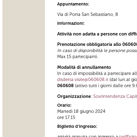
Appuntamento:
Via di Porta San Sebastiano, 8
Informazioni:
Attività non adatta a persone con diff
Prenotazione obbligatoria allo 06060
In caso di disponibilità le persone pos
Max 15 partecipanti.
Modalità di annullamento
In caso di impossibilità a partecipare al
disdetta.visite@060608.it
(dal lun.al gi
060608
(attivo tutti i giorni dalle ore 9
Organizzazione
:
Sovrintendenza Capit
Orario:
Martedì 18 giugno 2024
ore 17.15
Biglietto d'ingresso:
attività gratuita con ingresso a
tariffazi