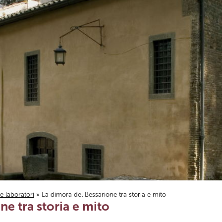
i e laboratori
» La dimora del Bessarione tra storia e mito
ne tra storia e mito