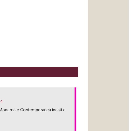
24
ma Moderna e Contemporanea ideati e