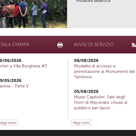
Iniziativa didattica
SALA STAMPA
AVVISI DI SERVIZIO
0/06/2026
06/08/2026
rtisti a Villa Borghese #3
Modalità di accesso e
prenotazione ai Monumenti del
Territorio
9/05/2026
avinia - Parte V
05/08/2026
Musei Capitolini: Sale degli
Horti di Mecenate chiuse al
pubblico per lavori
leggi tutto
leggi tutto