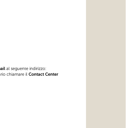
mail
al seguente indirizzo:
ario chiamare il
Contact Center