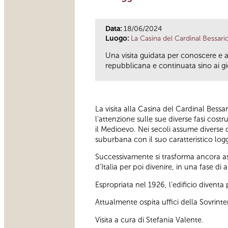
Data:
18/06/2024
Luogo:
La Casina del Cardinal Bessari
Una visita guidata per conoscere e 
repubblicana e continuata sino ai gio
La visita alla Casina del Cardinal Bessa
l’attenzione sulle sue diverse fasi cos
il Medioevo. Nei secoli assume diverse d
suburbana con il suo caratteristico logg
Successivamente si trasforma ancora as
d’Italia per poi divenire, in una fase 
Espropriata nel 1926, l’edificio divent
Attualmente ospita uffici della Sovrint
Visita a cura di Stefania Valente.