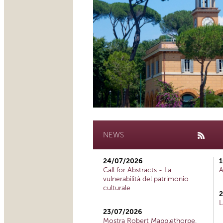
NEWS
24/07/2026
1
Call for Abstracts - La
A
vulnerabilità del patrimonio
culturale
2
L
23/07/2026
Mostra Robert Mapplethorpe,