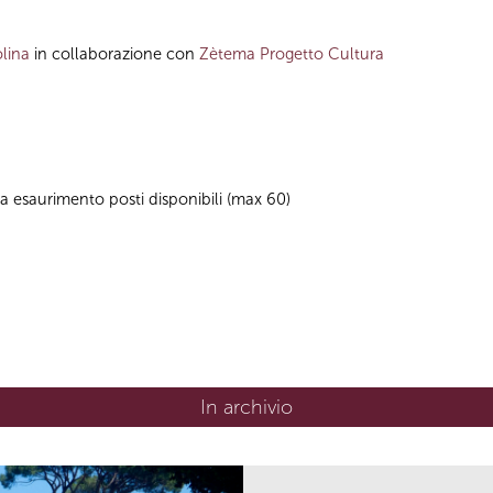
lina
in collaborazione con
Zètema Progetto Cultura
no a esaurimento posti disponibili (max 60)
In archivio