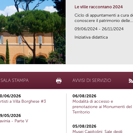
Le ville raccontano 2024
Ciclo di appuntamenti a cura d
conoscere il patrimonio delle...
09/06/2024 - 26/11/2024
Iniziativa didattica
SALA STAMPA
AVVISI DI SERVIZIO
0/06/2026
06/08/2026
rtisti a Villa Borghese #3
Modalità di accesso e
prenotazione ai Monumenti del
Territorio
9/05/2026
avinia - Parte V
05/08/2026
Musei Capitolini: Sale degli