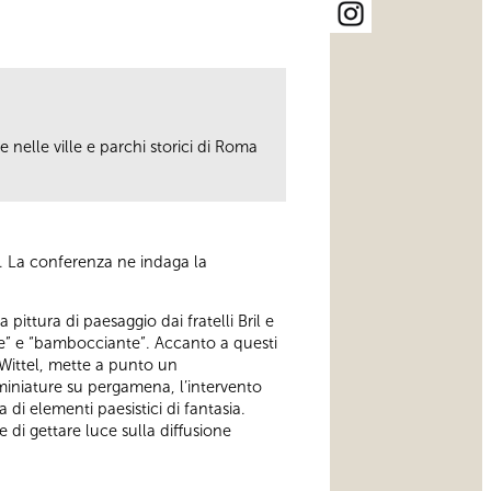
te nelle ville e parchi storici di Roma
o. La conferenza ne indaga la
ittura di paesaggio dai fratelli Bril e
te” e “bambocciante”. Accanto a questi
 Wittel, mette a punto un
e miniature su pergamena, l’intervento
a di elementi paesistici di fantasia.
 di gettare luce sulla diffusione