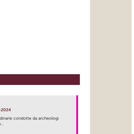
-2024
rdinarie condotte da archeologi
..