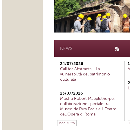
NEWS
24/07/2026
1
Call for Abstracts - La
A
vulnerabilità del patrimonio
culturale
2
L
23/07/2026
Mostra Robert Mapplethorpe,
collaborazione speciale tra il
Museo dell'Ara Pacis e il Teatro
dell'Opera di Roma
leggi tutto