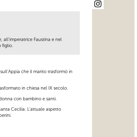
e, all’imperatrice Faustina e nel
figlio.
ull’Appia che il marito trasformò in
asformato in chiesa nel IX secolo.
adonna con bambino e santi.
anta Cecilia. L’attuale aspetto
berini.