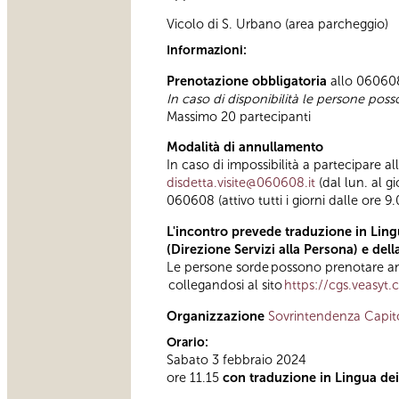
Vicolo di S. Urbano (area parcheggio)
Informazioni:
Prenotazione obbligatoria
allo 060608 
In caso di disponibilità le persone poss
Massimo 20 partecipanti
Modalità di annullamento
In caso di impossibilità a partecipare a
disdetta.visite@060608.it
(dal lun. al g
060608 (attivo tutti i giorni dalle ore 9.
L'incontro prevede traduzione in Lingu
(Direzione Servizi alla Persona) e del
Le persone sorde possono prenotare anc
collegandosi al sito
https://cgs.veasyt
Organizzazione
Sovrintendenza Capit
Orario:
Sabato 3 febbraio 2024
ore 11.15
con traduzione in Lingua dei 