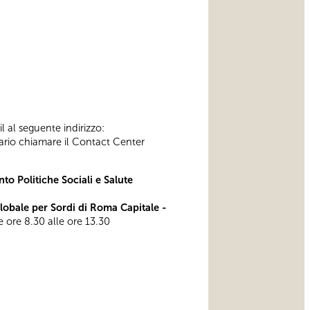
l al seguente indirizzo:
ssario chiamare il Contact Center
to Politiche Sociali e Salute
bale per Sordi di Roma Capitale -
le ore 8.30 alle ore 13.30