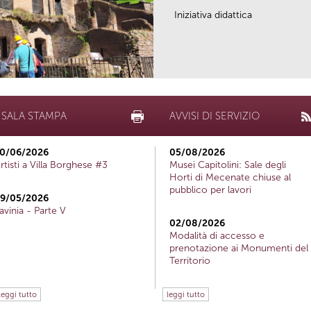
Iniziativa didattica
SALA STAMPA
AVVISI DI SERVIZIO
0/06/2026
05/08/2026
rtisti a Villa Borghese #3
Musei Capitolini: Sale degli
Horti di Mecenate chiuse al
pubblico per lavori
9/05/2026
avinia - Parte V
02/08/2026
Modalità di accesso e
prenotazione ai Monumenti del
Territorio
leggi tutto
leggi tutto