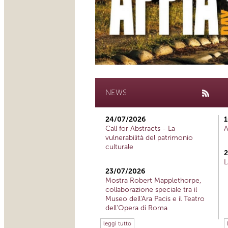
NEWS
24/07/2026
1
Call for Abstracts - La
A
vulnerabilità del patrimonio
culturale
2
L
23/07/2026
Mostra Robert Mapplethorpe,
collaborazione speciale tra il
Museo dell'Ara Pacis e il Teatro
dell'Opera di Roma
leggi tutto