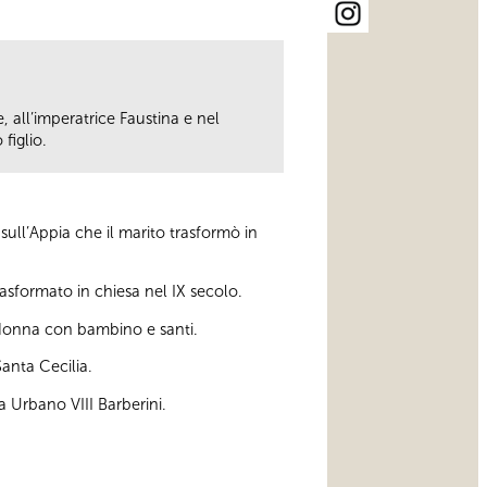
e, all’imperatrice Faustina e nel
figlio.
ull’Appia che il marito trasformò in
asformato in chiesa nel IX secolo.
donna con bambino e santi.
Santa Cecilia.
pa Urbano VIII Barberini.