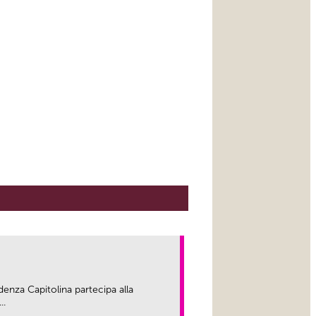
enza Capitolina partecipa alla
..