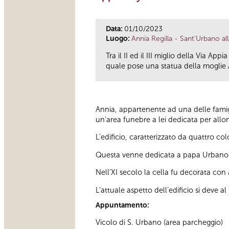
Data:
01/10/2023
Luogo:
Annia Regilla - Sant'Urbano all
Tra il II ed il III miglio della Via A
quale pose una statua della moglie A
Annia, appartenente ad una delle famigl
un’area funebre a lei dedicata per allon
L’edificio, caratterizzato da quattro c
Questa venne dedicata a papa Urbano e
Nell’XI secolo la cella fu decorata con 
L’attuale aspetto dell’edificio si deve a
Appuntamento:
Vicolo di S. Urbano (area parcheggio)