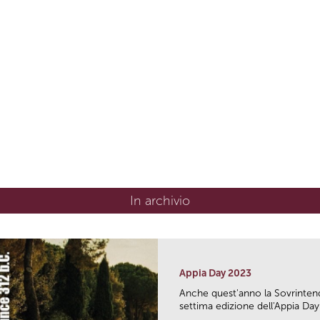
In archivio
Appia Day 2023
Anche quest'anno la Sovrintend
settima edizione dell'Appia Day.