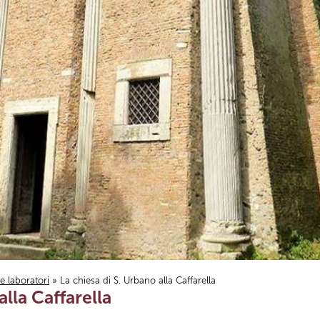
i e laboratori
» La chiesa di S. Urbano alla Caffarella
alla Caffarella