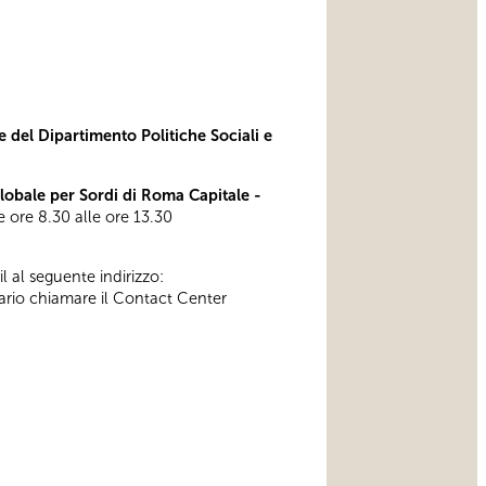
e del Dipartimento Politiche Sociali e
bale per Sordi di Roma Capitale -
lle ore 8.30 alle ore 13.30
l al seguente indirizzo:
ssario chiamare il Contact Center