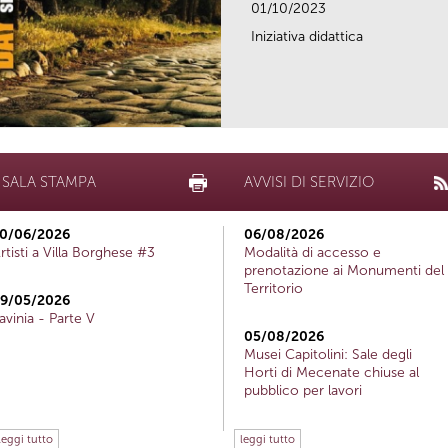
01/10/2023
Iniziativa didattica
SALA STAMPA
AVVISI DI SERVIZIO
0/06/2026
06/08/2026
rtisti a Villa Borghese #3
Modalità di accesso e
prenotazione ai Monumenti del
Territorio
9/05/2026
avinia - Parte V
05/08/2026
Musei Capitolini: Sale degli
Horti di Mecenate chiuse al
pubblico per lavori
leggi tutto
leggi tutto