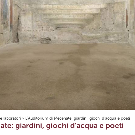
i e laboratori
» L’Auditorium di Mecenate: giardini, giochi d’acqua e poeti
te: giardini, giochi d’acqua e poeti