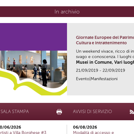
In archivio
Giornate Europee del Patrim
Cultura e intrattenimento
Un weekend vivace, ricco di in
svago e conoscenza. I luoghi de
Musei in Comune, Vari luog
21/09/2019 - 22/09/2019
Evento|Manifestazioni
SALA STAMPA
AVVISI DI SERVIZIO
0/06/2026
06/08/2026
rtisti a Villa Borghese #3
Modalità di accesso e