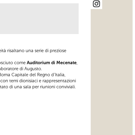
tà risaltano una serie di preziose
nosciuto come
Auditorium di Mecenate
,
laboratore di Augusto.
i Roma Capitale del Regno d'Italia,
 con temi dionisiaci e rappresentazioni
to di una sala per riunioni conviviali.