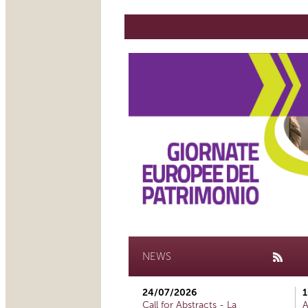
NEWS
24/07/2026
1
Call for Abstracts - La
A