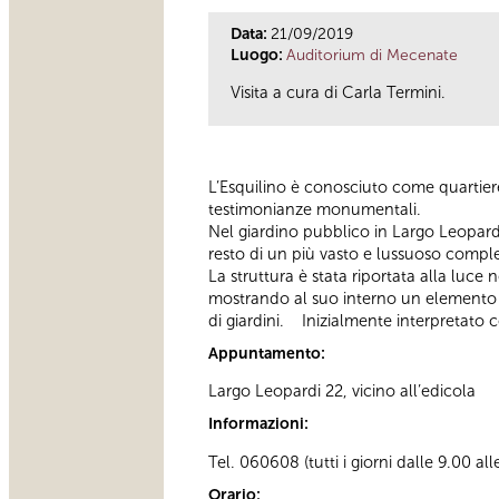
Data:
21/09/2019
Luogo:
Auditorium di Mecenate
Visita a cura di Carla Termini.
L’Esquilino è conosciuto come quartiere
testimonianze monumentali.
Nel giardino pubblico in Largo Leopar
resto di un più vasto e lussuoso comple
La struttura è stata riportata alla luce
mostrando al suo interno un elemento pr
di giardini. Inizialmente interpretato 
Appuntamento:
Largo Leopardi 22, vicino all’edicola
Informazioni:
Tel. 060608 (tutti i giorni dalle 9.00 a
Orario: