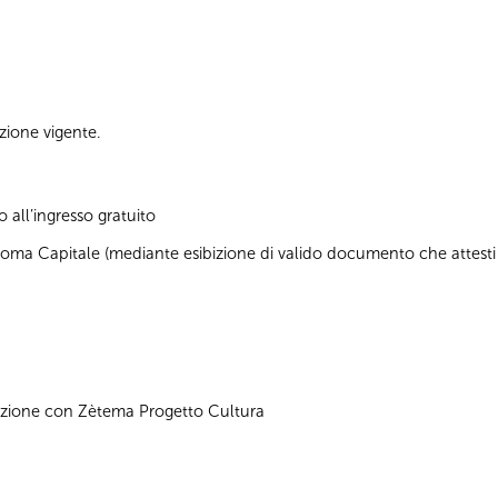
azione vigente.
 all’ingresso gratuito
 di Roma Capitale (mediante esibizione di valido documento che attesti
azione con Zètema Progetto Cultura