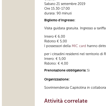
Sabato 21 settembre 2019
Ore 15.30-17.00
durata: 90 minuti
Biglietto d'ingresso:
Visita guidata gratuita. Ingresso a tariff
Intero € 6,00
Ridotto € 5,00
I possessori della
MIC card
hanno diritto
per i cittadini residenti nel territorio
Intero: € 5,00
Ridotto: € 4,00
Prenotazione obbligatoria:
Sì
Organizzazione:
Sovrintendenza Capitolina in collabor
Attività correlate