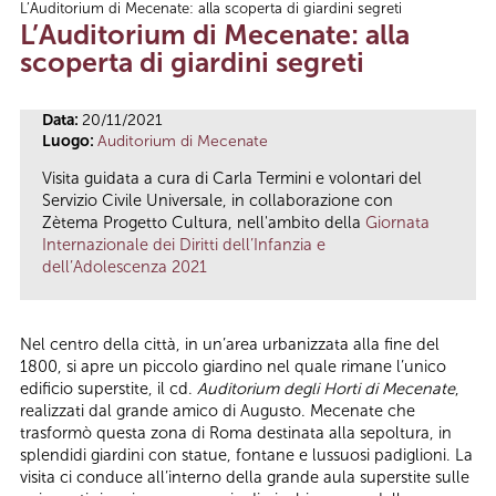
L’Auditorium di Mecenate: alla scoperta di giardini segreti
Tu sei qui
L’Auditorium di Mecenate: alla
scoperta di giardini segreti
Data:
20/11/2021
Luogo:
Auditorium di Mecenate
Visita guidata a cura di Carla Termini e volontari del
Servizio Civile Universale, in collaborazione con
Zètema Progetto Cultura, nell'ambito della
Giornata
Internazionale dei Diritti dell’Infanzia e
dell’Adolescenza 2021
Nel centro della città, in un’area urbanizzata alla fine del
1800, si apre un piccolo giardino nel quale rimane l’unico
edificio superstite, il cd.
Auditorium degli Horti di Mecenate
,
realizzati dal grande amico di Augusto. Mecenate che
trasformò questa zona di Roma destinata alla sepoltura, in
splendidi giardini con statue, fontane e lussuosi padiglioni. La
visita ci conduce all’interno della grande aula superstite sulle