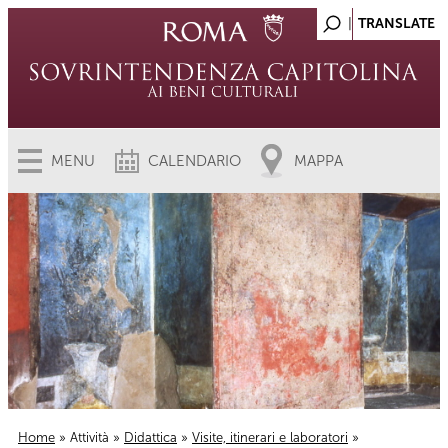
MENU
CALENDARIO
MAPPA
Home
»
Attività
»
Didattica
»
Visite, itinerari e laboratori
»