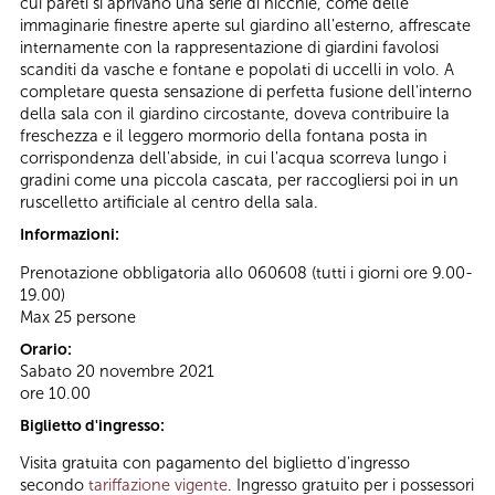
cui pareti si aprivano una serie di nicchie, come delle
immaginarie finestre aperte sul giardino all'esterno, affrescate
internamente con la rappresentazione di giardini favolosi
scanditi da vasche e fontane e popolati di uccelli in volo. A
completare questa sensazione di perfetta fusione dell'interno
della sala con il giardino circostante, doveva contribuire la
freschezza e il leggero mormorio della fontana posta in
corrispondenza dell'abside, in cui l'acqua scorreva lungo i
gradini come una piccola cascata, per raccogliersi poi in un
ruscelletto artificiale al centro della sala.
Informazioni:
Prenotazione obbligatoria allo 060608 (tutti i giorni ore 9.00-
19.00)
Max 25 persone
Orario:
Sabato 20 novembre 2021
ore 10.00
Biglietto d'ingresso:
Visita gratuita con pagamento del biglietto d'ingresso
secondo
tariffazione vigente
. Ingresso gratuito per i possessori