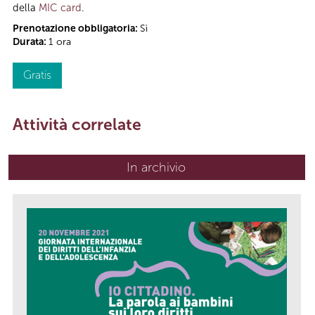
della
MIC card
.
Prenotazione obbligatoria:
Sì
Durata:
1 ora
Gratis
Attività correlate
In archivio