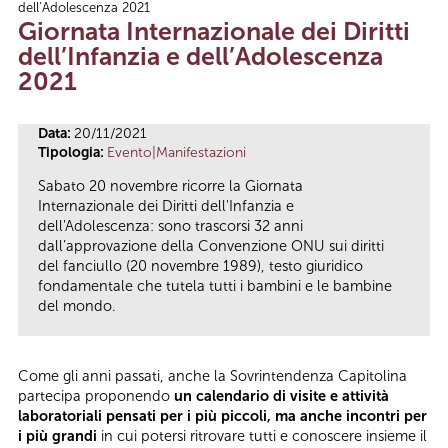
dell’Adolescenza 2021
Tu sei qui
Giornata Internazionale dei Diritti
dell’Infanzia e dell’Adolescenza
2021
Data:
20/11/2021
Tipologia:
Evento|Manifestazioni
Sabato 20 novembre ricorre la Giornata
Internazionale dei Diritti dell'Infanzia e
dell'Adolescenza: sono trascorsi 32 anni
dall’approvazione della Convenzione ONU sui diritti
del fanciullo (20 novembre 1989), testo giuridico
fondamentale che tutela tutti i bambini e le bambine
del mondo.
Come gli anni passati, anche la Sovrintendenza Capitolina
partecipa proponendo
un calendario di visite e attività
laboratoriali pensati per i più piccoli, ma anche incontri per
i più grandi
in cui potersi ritrovare tutti e conoscere insieme il