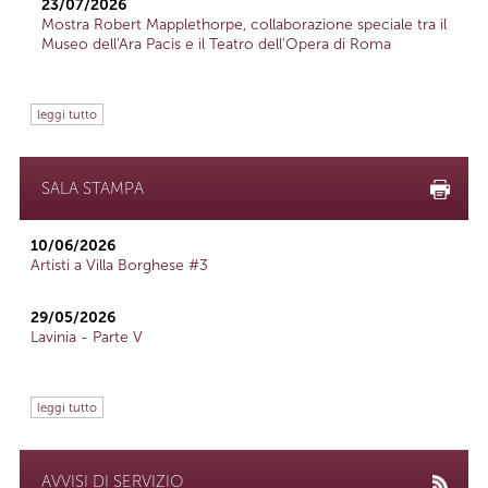
23/07/2026
Mostra Robert Mapplethorpe, collaborazione speciale tra il
Museo dell'Ara Pacis e il Teatro dell'Opera di Roma
leggi tutto
SALA STAMPA
10/06/2026
Artisti a Villa Borghese #3
29/05/2026
Lavinia - Parte V
leggi tutto
AVVISI DI SERVIZIO