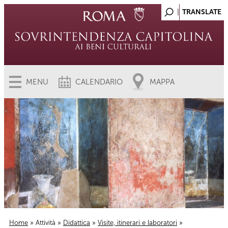
MENU
CALENDARIO
MAPPA
Home
»
Attività
»
Didattica
»
Visite, itinerari e laboratori
»