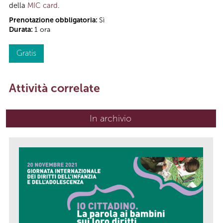
della
MIC card
.
Prenotazione obbligatoria:
Sì
Durata:
1 ora
Gratis
Attività correlate
In archivio