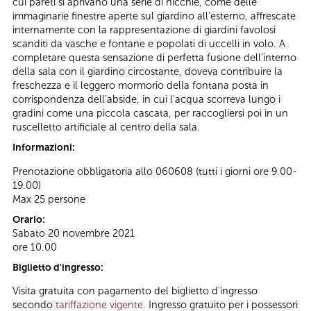
cui pareti si aprivano una serie di nicchie, come delle
immaginarie finestre aperte sul giardino all'esterno, affrescate
internamente con la rappresentazione di giardini favolosi
scanditi da vasche e fontane e popolati di uccelli in volo. A
completare questa sensazione di perfetta fusione dell'interno
della sala con il giardino circostante, doveva contribuire la
freschezza e il leggero mormorio della fontana posta in
corrispondenza dell'abside, in cui l'acqua scorreva lungo i
gradini come una piccola cascata, per raccogliersi poi in un
ruscelletto artificiale al centro della sala.
Informazioni:
Prenotazione obbligatoria allo 060608 (tutti i giorni ore 9.00-
19.00)
Max 25 persone
Orario:
Sabato 20 novembre 2021
ore 10.00
Biglietto d'ingresso:
Visita gratuita con pagamento del biglietto d'ingresso
secondo
tariffazione vigente
. Ingresso gratuito per i possessori