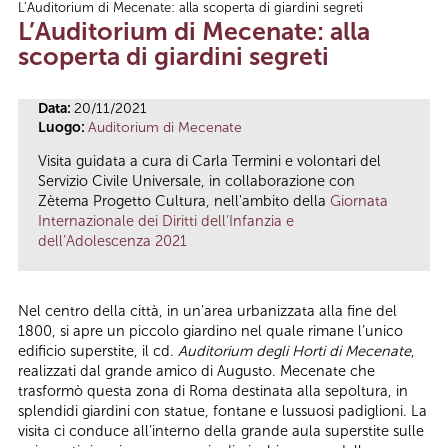
L’Auditorium di Mecenate: alla scoperta di giardini segreti
Tu sei qui
L’Auditorium di Mecenate: alla
scoperta di giardini segreti
Data:
20/11/2021
Luogo:
Auditorium di Mecenate
Visita guidata a cura di Carla Termini e volontari del
Servizio Civile Universale, in collaborazione con
Zètema Progetto Cultura, nell'ambito della
Giornata
Internazionale dei Diritti dell’Infanzia e
dell’Adolescenza 2021
Nel centro della città, in un’area urbanizzata alla fine del
1800, si apre un piccolo giardino nel quale rimane l’unico
edificio superstite, il cd.
Auditorium degli Horti di Mecenate
,
realizzati dal grande amico di Augusto. Mecenate che
trasformò questa zona di Roma destinata alla sepoltura, in
splendidi giardini con statue, fontane e lussuosi padiglioni. La
visita ci conduce all’interno della grande aula superstite sulle