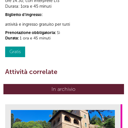
ore 14.30, con interprete LIS
Durata: 1ora e 45 minuti
Biglietto d'ingresso:
attività e ingresso gratuito per tutti
Prenotazione obbligatoria:
Sì
Durata:
1 ora e 45 minuti
Gratis
Attività correlate
In archivio