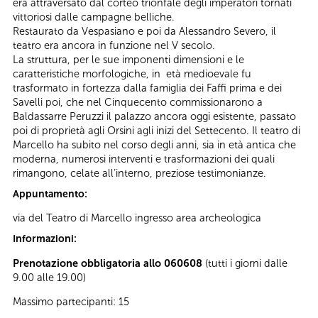
era attraversato dal corteo trionfale degli imperatori tornati
vittoriosi dalle campagne belliche.
Restaurato da Vespasiano e poi da Alessandro Severo, il
teatro era ancora in funzione nel V secolo.
La struttura, per le sue imponenti dimensioni e le
caratteristiche morfologiche, in età medioevale fu
trasformato in fortezza dalla famiglia dei Faffi prima e dei
Savelli poi, che nel Cinquecento commissionarono a
Baldassarre Peruzzi il palazzo ancora oggi esistente, passato
poi di proprietà agli Orsini agli inizi del Settecento. Il teatro di
Marcello ha subito nel corso degli anni, sia in età antica che
moderna, numerosi interventi e trasformazioni dei quali
rimangono, celate all’interno, preziose testimonianze.
Appuntamento:
via del Teatro di Marcello ingresso area archeologica
Informazioni:
Prenotazione obbligatoria allo 060608
(tutti i giorni dalle
9.00 alle 19.00)
Massimo partecipanti: 15