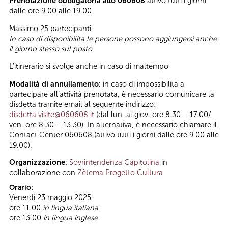
Prenotazione obbligatoria allo 060608
attivo tutti i giorni
dalle ore 9.00 alle 19.00
Massimo 25 partecipanti
In caso di disponibilità le persone possono aggiungersi anche
il giorno stesso sul posto
L'itinerario si svolge anche in caso di maltempo
Modalità di annullamento:
in caso di impossibilità a
partecipare all’attività prenotata, è necessario comunicare la
disdetta tramite email al seguente indirizzo:
disdetta.visite@060608.it
(dal lun. al giov. ore 8.30 – 17.00/
ven. ore 8.30 – 13.30). In alternativa, è necessario chiamare il
Contact Center 060608 (attivo tutti i giorni dalle ore 9.00 alle
19.00).
Organizzazione
:
Sovrintendenza Capitolina
in
collaborazione con
Zètema Progetto Cultura
Orario:
Venerdì 23 maggio 2025
ore 11.00
in lingua italiana
ore 13.00
in lingua inglese