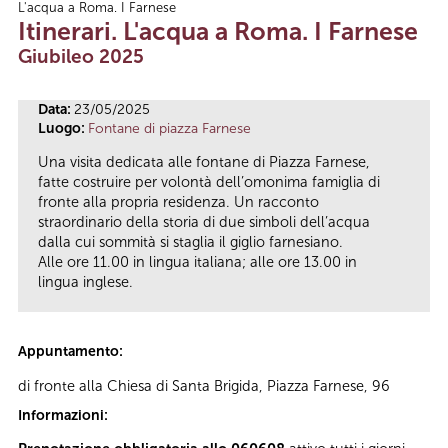
L'acqua a Roma. I Farnese
Tu sei qui
Itinerari. L'acqua a Roma. I Farnese
Giubileo 2025
Data:
23/05/2025
Luogo:
Fontane di piazza Farnese
Una visita dedicata alle fontane di Piazza Farnese,
fatte costruire per volontà dell’omonima famiglia di
fronte alla propria residenza. Un racconto
straordinario della storia di due simboli dell’acqua
dalla cui sommità si staglia il giglio farnesiano.
Alle ore 11.00 in lingua italiana; alle ore 13.00 in
lingua inglese.
Appuntamento:
di fronte alla Chiesa di Santa Brigida, Piazza Farnese, 96
Informazioni: