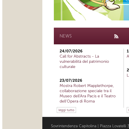
NEWS
24/07/2026
1
Call for Abstracts - La
A
vulnerabilità del patrimonio
culturale
2
L
23/07/2026
Mostra Robert Mapplethorpe,
collaborazione speciale tra il
Museo dell'Ara Pacis e il Teatro
dell'Opera di Roma
leggi tutto
Sovrintendenza Capitolina | Piazza Lovatell