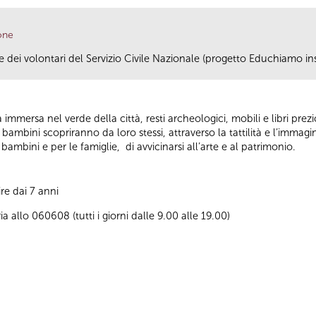
one
 e dei volontari del Servizio Civile Nazionale (progetto Educhiamo in
immersa nel verde della città, resti archeologici, mobili e libri prezio
i bambini scopriranno da loro stessi, attraverso la tattilità e l’immag
ambini e per le famiglie, di avvicinarsi all’arte e al patrimonio.
re dai 7 anni
 allo 060608 (tutti i giorni dalle 9.00 alle 19.00)