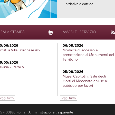
Iniziativa didattica
SALA STAMPA
AVVISI DI SERVIZIO
0/06/2026
06/08/2026
rtisti a Villa Borghese #3
Modalità di accesso e
prenotazione ai Monumenti del
Territorio
9/05/2026
avinia - Parte V
05/08/2026
Musei Capitolini: Sale degli
Horti di Mecenate chiuse al
pubblico per lavori
leggi tutto
leggi tutto
i 35 - 00186 Roma |
Amministrazione trasparente