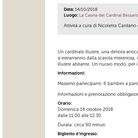
Data:
14/10/2018
Luogo:
La Casina del Cardinal Bessari
Attività a cura di Nicoletta Cardano
Un cardinale illustre, una dimora antica 
si estrarranno dalla scatola misteriosa, 
illustre abitante. Un nuovo modo, per i b
Informazioni:
Massimo partecipanti: 6 bambini a parti
Informazioni e prenotazione obbligatoria
Orario:
Domenica 14 ottobre 2018
dalle 11.00 alle 12.30
Durata: circa 90 minuti
Biglietto d'ingresso: