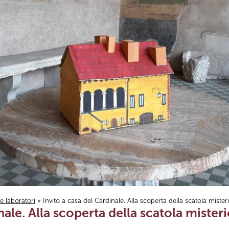
i e laboratori
» Invito a casa del Cardinale. Alla scoperta della scatola mister
nale. Alla scoperta della scatola mister