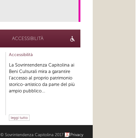
link
ACCESSIBILITÀ
Accessibilità
La Sovrintendenza Capitolina ai
Beni Culturali mira a garantire
l’accesso al proprio patrimonio
storico-artistico da parte del più
ampio pubblico...
leggi tutto
© Sovrintendenza Capitolina 2017
Privacy