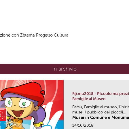
azione con Zètema Progetto Cultura
In archivio
F@mu2018 - Piccolo ma prezio
Famiglie al Museo
FaMu, Famiglie al museo, l’inizi
musei il pubblico dei piccoli...
Musei in Comune e Monument
14/10/2018