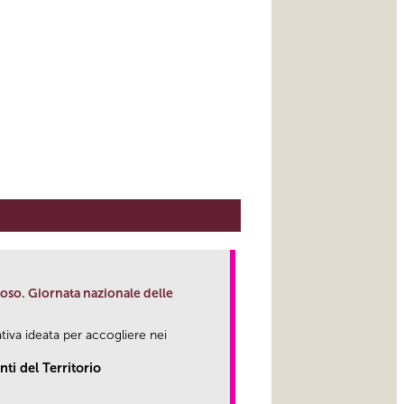
so. Giornata nazionale delle
ativa ideata per accogliere nei
i del Territorio