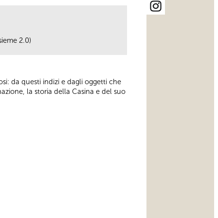
sieme 2.0)
si: da questi indizi e dagli oggetti che
inazione, la storia della Casina e del suo