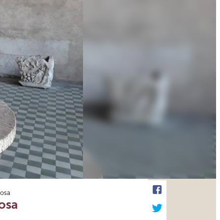
iosa
iosa