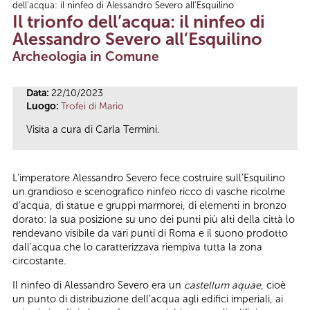
dell’acqua: il ninfeo di Alessandro Severo all’Esquilino
Tu sei qui
Il trionfo dell’acqua: il ninfeo di
Alessandro Severo all’Esquilino
Archeologia in Comune
Data:
22/10/2023
Luogo:
Trofei di Mario
Visita a cura di Carla Termini.
L’imperatore Alessandro Severo fece costruire sull’Esquilino
un grandioso e scenografico ninfeo ricco di vasche ricolme
d’acqua, di statue e gruppi marmorei, di elementi in bronzo
dorato: la sua posizione su uno dei punti più alti della città lo
rendevano visibile da vari punti di Roma e il suono prodotto
dall’acqua che lo caratterizzava riempiva tutta la zona
circostante.
Il ninfeo di Alessandro Severo era un
castellum aquae
, cioè
un punto di distribuzione dell’acqua agli edifici imperiali, ai