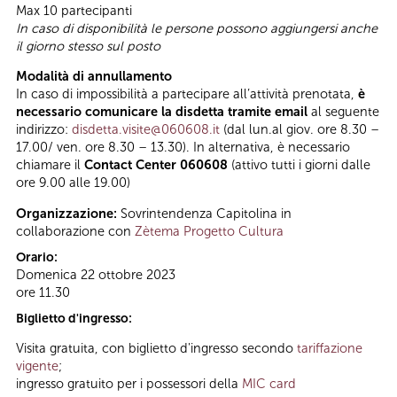
Max 10 partecipanti
In caso di disponibilità le persone possono aggiungersi anche
il giorno stesso sul posto
Modalità di annullamento
In caso di impossibilità a partecipare all’attività prenotata,
è
necessario comunicare la disdetta tramite email
al seguente
indirizzo:
disdetta.visite@060608.it
(dal lun.al giov. ore 8.30 –
17.00/ ven. ore 8.30 – 13.30). In alternativa, è necessario
chiamare il
Contact Center 060608
(attivo tutti i giorni dalle
ore 9.00 alle 19.00)
Organizzazione:
Sovrintendenza Capitolina in
collaborazione con
Zètema Progetto Cultura
Orario:
Domenica 22 ottobre 2023
ore 11.30
Biglietto d'ingresso:
Visita gratuita, con biglietto d'ingresso secondo
tariffazione
vigente
;
ingresso gratuito per i possessori della
MIC card