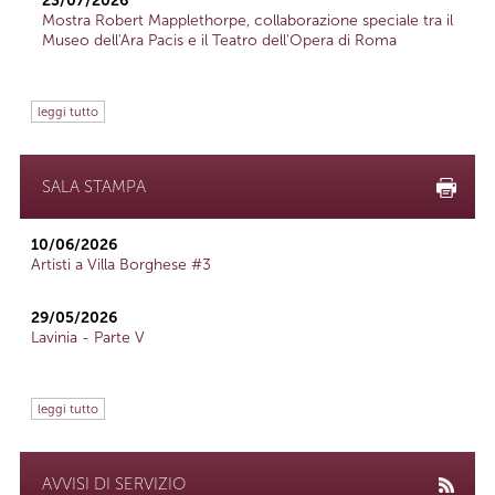
23/07/2026
Mostra Robert Mapplethorpe, collaborazione speciale tra il
Museo dell'Ara Pacis e il Teatro dell'Opera di Roma
leggi tutto
SALA STAMPA
10/06/2026
Artisti a Villa Borghese #3
29/05/2026
Lavinia - Parte V
leggi tutto
AVVISI DI SERVIZIO