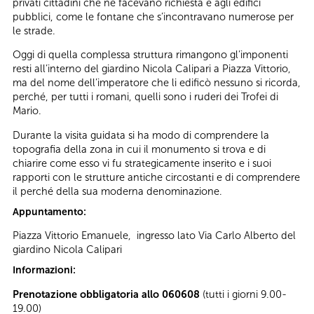
privati cittadini che ne facevano richiesta e agli edifici
pubblici, come le fontane che s’incontravano numerose per
le strade.
Oggi di quella complessa struttura rimangono gl’imponenti
resti all’interno del giardino Nicola Calipari a Piazza Vittorio,
ma del nome dell’imperatore che li edificò nessuno si ricorda,
perché, per tutti i romani, quelli sono i ruderi dei Trofei di
Mario.
Durante la visita guidata si ha modo di comprendere la
topografia della zona in cui il monumento si trova e di
chiarire come esso vi fu strategicamente inserito e i suoi
rapporti con le strutture antiche circostanti e di comprendere
il perché della sua moderna denominazione.
Appuntamento:
Piazza Vittorio Emanuele, ingresso lato Via Carlo Alberto del
giardino Nicola Calipari
Informazioni:
Prenotazione obbligatoria allo 060608
(tutti i giorni 9.00-
19.00)