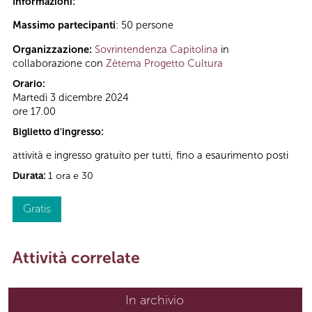
Informazioni:
Massimo partecipanti
: 50 persone
Organizzazione:
Sovrintendenza Capitolina
in
collaborazione con
Zètema Progetto Cultura
Orario:
Martedì 3 dicembre 2024
ore 17.00
Biglietto d'ingresso:
attività e ingresso gratuito per tutti, fino a esaurimento posti
Durata:
1 ora e 30
Gratis
Attività correlate
In archivio