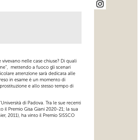
 vivevano nelle case chiuse? Di quali
nne”, mettendo a fuoco gli scenari
ticolare attenzione sarà dedicata alle
o preso in esame è un momento di
 prostituzione e allo stesso tempo di
Università di Padova. Tra le sue recenti
o il Premio Gisa Giani 2020-21; la sua
ier, 2011), ha vinto il Premio SISSCO