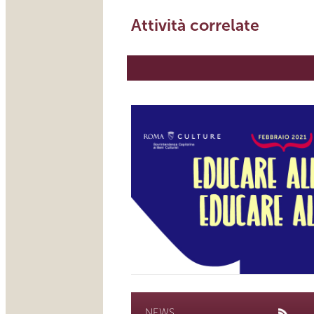
Attività correlate
NEWS