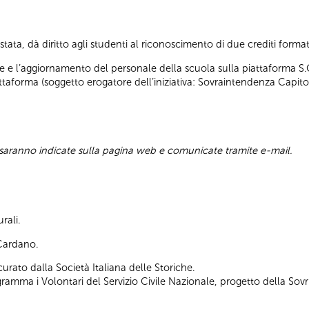
tata, dà diritto agli studenti al riconoscimento di due crediti formati
 e l’aggiornamento del personale della scuola sulla piattaforma S.O.
taforma (soggetto erogatore dell’iniziativa: Sovraintendenza Capitoli
 saranno indicate sulla pagina web e comunicate tramite e-mail.
rali.
 Cardano.
urato dalla Società Italiana delle Storiche.
gramma i Volontari del Servizio Civile Nazionale, progetto della S