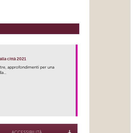
lla città 2021
tre, approfondimenti per una
a...
link
ACCESSIBILITÀ