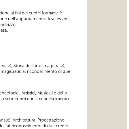
one ai fini dei crediti formativi è
ione dell’appuntamento deve essere
indirizzo:
cesa.
nnale); Storia dell’arte (magistrale);
/magistrale) al riconoscimento di due
heologici, Artistici, Musicali e dello
 o sei incontri con il riconoscimento
iennale); Architettura-Progettazione
le), al riconoscimento di due crediti