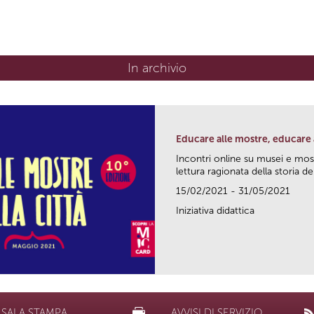
In archivio
Educare alle mostre, educare a
Incontri online su musei e mos
lettura ragionata della storia dell
15/02/2021 - 31/05/2021
Iniziativa didattica
SALA STAMPA
AVVISI DI SERVIZIO