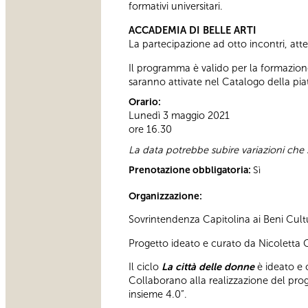
formativi universitari.
ACCADEMIA DI BELLE ARTI
La partecipazione ad otto incontri, attes
Il programma è valido per la formazione
saranno attivate nel Catalogo della piat
Orario:
Lunedì 3 maggio 2021
ore 16.30
La data potrebbe subire variazioni che
Prenotazione obbligatoria:
Sì
Organizzazione:
Sovrintendenza Capitolina ai Beni Cultu
Progetto ideato e curato da Nicoletta
Il ciclo
La città delle donne
è ideato e c
Collaborano alla realizzazione del pro
insieme 4.0”.