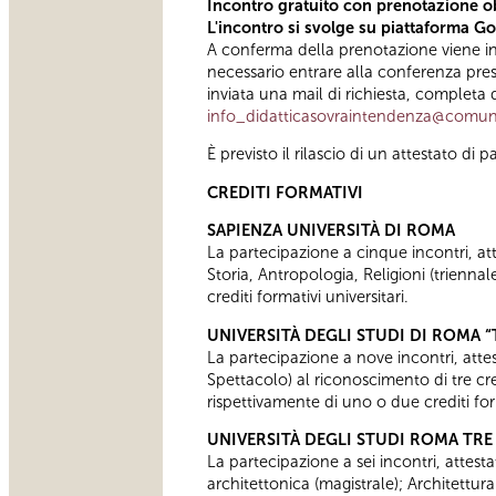
Incontro gratuito con prenotazione o
L'incontro si svolge su piattaforma Go
A conferma della prenotazione viene invia
necessario entrare alla conferenza pr
inviata una mail di richiesta, completa d
info_didatticasovraintendenza@comun
È previsto il rilascio di un attestato d
CREDITI FORMATIVI
SAPIENZA UNIVERSITÀ DI ROMA
La partecipazione a cinque incontri, attes
Storia, Antropologia, Religioni (trien
crediti formativi universitari.
UNIVERSITÀ DEGLI STUDI DI ROMA 
La partecipazione a nove incontri, attest
Spettacolo) al riconoscimento di tre cre
rispettivamente di uno o due crediti for
UNIVERSITÀ DEGLI STUDI ROMA TRE
La partecipazione a sei incontri, attesta
architettonica (magistrale); Architettur