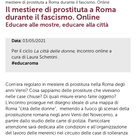
mestiere di prostituta a Roma durante il fascismo. Online
Tu sei qui
Il mestiere di prostituta a Roma
durante il fascismo. Online
Educare alle mostre, educare alla città
Data:
03/05/2021
Per il ciclo
La città delle donne
, incontro online a
cura di Laura Schettini .
#educaroma
Com’era regolato in mestiere di prostituta nella Roma degli
anni Venti? Cosa sappiamo delle prostitute che vivevano
nelle case chiuse? Di quali misure erano fatte oggetto?
L’incontro prosegue nel disegno ideale di una mappa di
Roma “città delle donne”, mettendo a fuoco gli scenari della
prostituzione romana negli anni Venti del Novecento, a
partire dallo studio delle carte di polizia. Particolare
attenzione sarà dedicata alle condizioni e all’organizzazione
del lavoro delle meretrici nel circuito delle case di tolleranza.