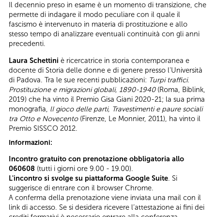
Il decennio preso in esame è un momento di transizione, che
permette di indagare il modo peculiare con il quale il
fascismo è intervenuto in materia di prostituzione e allo
stesso tempo di analizzare eventuali continuità con gli anni
precedenti.
Laura Schettini
è ricercatrice in storia contemporanea e
docente di Storia delle donne e di genere presso l'Università
di Padova. Tra le sue recenti pubblicazioni:
Turpi traffici.
Prostituzione e migrazioni globali, 1890-1940
(Roma, Biblink,
2019) che ha vinto il Premio Gisa Giani 2020-21; la sua prima
monografia,
lI gioco delle parti, Travestimenti e paure sociali
tra Otto e Novecento
(Firenze, Le Monnier, 2011), ha vinto il
Premio SISSCO 2012.
Informazioni:
Incontro gratuito con prenotazione obbligatoria allo
060608
(tutti i giorni ore 9.00 - 19.00).
L'incontro si svolge su piattaforma Google Suite
. Si
suggerisce di entrare con il browser Chrome.
A conferma della prenotazione viene inviata una mail con il
link di accesso. Se si desidera ricevere l’attestazione ai fini dei