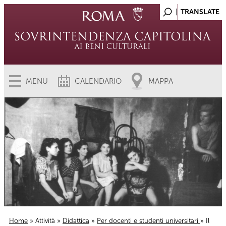
MENU
CALENDARIO
MAPPA
Home
»
Attività
»
Didattica
»
Per docenti e studenti universitari
» Il