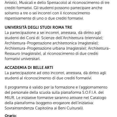
Artistici, Musicali e dello Spettacolo) al riconoscimento di tre
crediti formativi. Gli studenti possono partecipare anche
soltanto a tre o sei incontri con il riconoscimento
rispettivamente di uno o due crediti formativi.
UNIVERSITÀ DEGLI STUDI ROMA TRE
La partecipazione a sei incontri, attestata, dà diritto agli
studenti dei Corsi di: Scienze dell’Architettura (triennale);
Architettura-Progettazione architettonica (magistrale);
Architettura-Progettazione urbana (magistrale); Architettura-
Restauro (magistrale), al riconoscimento di due crediti
formativi universitari.
ACCADEMIA DI BELLE ARTI
La partecipazione ad otto incontri, attestata, dà diritto agli
studenti al riconoscimento di due crediti formativi.
Il programma è valido per la formazione e l’aggiornamento
del personale della scuola sulla piattaforma S.O.F.I.A. del
MIUR. Le iniziative formative saranno attivate nel Catalogo
della piattaforma (soggetto erogatore dell’iniziativa:
Sovraintendenza Capitolina ai Beni Culturali).
Orario: