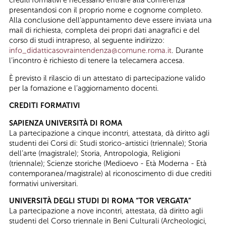
crediti formativi è necessario entrare alla conferenza
presentandosi con il proprio nome e cognome completo.
Alla conclusione dell’appuntamento deve essere inviata una
mail di richiesta, completa dei propri dati anagrafici e del
corso di studi intrapreso, al seguente indirizzo:
info_didatticasovraintendenza@comune.roma.it
. Durante
l’incontro è richiesto di tenere la telecamera accesa.
È previsto il rilascio di un attestato di partecipazione valido
per la fomazione e l’aggiornamento docenti.
CREDITI FORMATIVI
SAPIENZA UNIVERSITÀ DI ROMA
La partecipazione a cinque incontri, attestata, dà diritto agli
studenti dei Corsi di: Studi storico-artistici (triennale); Storia
dell’arte (magistrale); Storia, Antropologia, Religioni
(triennale); Scienze storiche (Medioevo - Età Moderna - Età
contemporanea/magistrale) al riconoscimento di due crediti
formativi universitari.
UNIVERSITÀ DEGLI STUDI DI ROMA “TOR VERGATA”
La partecipazione a nove incontri, attestata, dà diritto agli
studenti del Corso triennale in Beni Culturali (Archeologici,