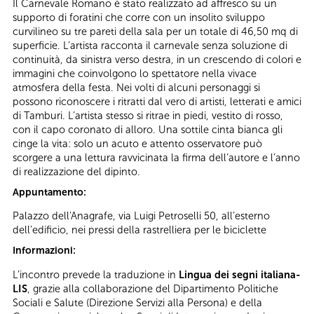
Il Carnevale Romano è stato realizzato ad affresco su un
supporto di foratini che corre con un insolito sviluppo
curvilineo su tre pareti della sala per un totale di 46,50 mq di
superficie. L’artista racconta il carnevale senza soluzione di
continuità, da sinistra verso destra, in un crescendo di colori e
immagini che coinvolgono lo spettatore nella vivace
atmosfera della festa. Nei volti di alcuni personaggi si
possono riconoscere i ritratti dal vero di artisti, letterati e amici
di Tamburi. L’artista stesso si ritrae in piedi, vestito di rosso,
con il capo coronato di alloro. Una sottile cinta bianca gli
cinge la vita: solo un acuto e attento osservatore può
scorgere a una lettura ravvicinata la firma dell’autore e l’anno
di realizzazione del dipinto.
Appuntamento:
Palazzo dell'Anagrafe, via Luigi Petroselli 50, all’esterno
dell’edificio, nei pressi della rastrelliera per le biciclette
Informazioni:
L’incontro prevede la traduzione in
Lingua dei segni italiana-
LIS
, grazie alla collaborazione del Dipartimento Politiche
Sociali e Salute (Direzione Servizi alla Persona) e della