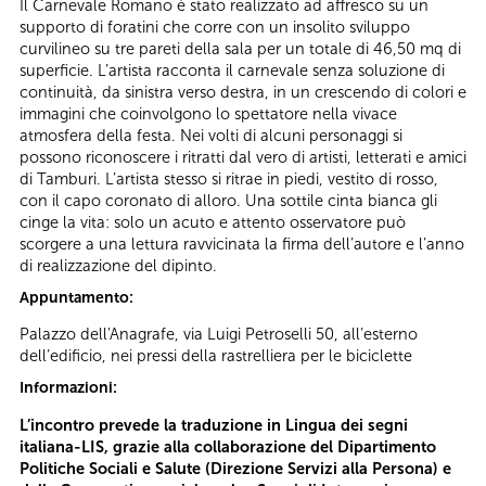
Il Carnevale Romano è stato realizzato ad affresco su un
supporto di foratini che corre con un insolito sviluppo
curvilineo su tre pareti della sala per un totale di 46,50 mq di
superficie. L’artista racconta il carnevale senza soluzione di
continuità, da sinistra verso destra, in un crescendo di colori e
immagini che coinvolgono lo spettatore nella vivace
atmosfera della festa. Nei volti di alcuni personaggi si
possono riconoscere i ritratti dal vero di artisti, letterati e amici
di Tamburi. L’artista stesso si ritrae in piedi, vestito di rosso,
con il capo coronato di alloro. Una sottile cinta bianca gli
cinge la vita: solo un acuto e attento osservatore può
scorgere a una lettura ravvicinata la firma dell’autore e l’anno
di realizzazione del dipinto.
Appuntamento:
Palazzo dell'Anagrafe, via Luigi Petroselli 50, all’esterno
dell’edificio, nei pressi della rastrelliera per le biciclette
Informazioni:
L’incontro prevede la traduzione in Lingua dei segni
italiana-LIS, grazie alla collaborazione del Dipartimento
Politiche Sociali e Salute (Direzione Servizi alla Persona) e