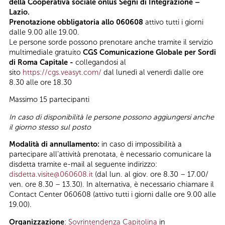
della Cooperativa sociale onlus Segni di Integrazione –
Lazio.
Prenotazione obbligatoria allo 060608
attivo tutti i giorni
dalle 9.00 alle 19.00.
Le persone sorde possono prenotare anche tramite il servizio
multimediale gratuito
CGS Comunicazione Globale per Sordi
di Roma Capitale -
collegandosi al
sito
https://cgs.veasyt.com/
dal lunedì al venerdì dalle ore
8.30 alle ore 18.30
Massimo 15 partecipanti
In caso di disponibilità le persone possono aggiungersi anche
il giorno stesso sul posto
Modalità di annullamento:
in caso di impossibilità a
partecipare all’attività prenotata, è necessario comunicare la
disdetta tramite e-mail al seguente indirizzo:
disdetta.visite@060608.it
(dal lun. al giov. ore 8.30 – 17.00/
ven. ore 8.30 – 13.30). In alternativa, è necessario chiamare il
Contact Center 060608 (attivo tutti i giorni dalle ore 9.00 alle
19.00).
Organizzazione
:
Sovrintendenza Capitolina
in