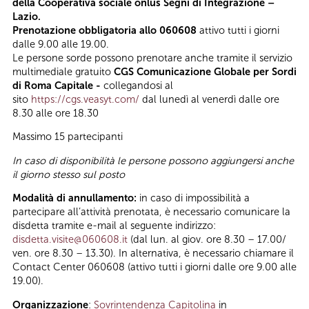
della Cooperativa sociale onlus Segni di Integrazione –
Lazio.
Prenotazione obbligatoria allo 060608
attivo tutti i giorni
dalle 9.00 alle 19.00.
Le persone sorde possono prenotare anche tramite il servizio
multimediale gratuito
CGS Comunicazione Globale per Sordi
di Roma Capitale -
collegandosi al
sito
https://cgs.veasyt.com/
dal lunedì al venerdì dalle ore
8.30 alle ore 18.30
Massimo 15 partecipanti
In caso di disponibilità le persone possono aggiungersi anche
il giorno stesso sul posto
Modalità di annullamento:
in caso di impossibilità a
partecipare all’attività prenotata, è necessario comunicare la
disdetta tramite e-mail al seguente indirizzo:
disdetta.visite@060608.it
(dal lun. al giov. ore 8.30 – 17.00/
ven. ore 8.30 – 13.30). In alternativa, è necessario chiamare il
Contact Center 060608 (attivo tutti i giorni dalle ore 9.00 alle
19.00).
Organizzazione
:
Sovrintendenza Capitolina
in