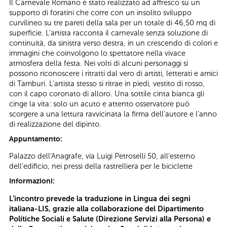
Il Carnevale Romano è stato realizzato ad affresco su un
supporto di foratini che corre con un insolito sviluppo
curvilineo su tre pareti della sala per un totale di 46,50 mq di
superficie. L’artista racconta il carnevale senza soluzione di
continuità, da sinistra verso destra, in un crescendo di colori e
immagini che coinvolgono lo spettatore nella vivace
atmosfera della festa. Nei volti di alcuni personaggi si
possono riconoscere i ritratti dal vero di artisti, letterati e amici
di Tamburi. L’artista stesso si ritrae in piedi, vestito di rosso,
con il capo coronato di alloro. Una sottile cinta bianca gli
cinge la vita: solo un acuto e attento osservatore può
scorgere a una lettura ravvicinata la firma dell’autore e l’anno
di realizzazione del dipinto.
Appuntamento:
Palazzo dell'Anagrafe, via Luigi Petroselli 50, all’esterno
dell’edificio, nei pressi della rastrelliera per le biciclette
Informazioni:
L’incontro prevede la traduzione in Lingua dei segni
italiana-LIS, grazie alla collaborazione del Dipartimento
Politiche Sociali e Salute (Direzione Servizi alla Persona) e