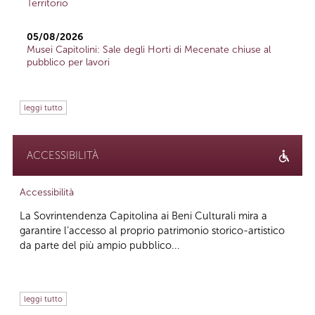
Territorio
05/08/2026
Musei Capitolini: Sale degli Horti di Mecenate chiuse al
pubblico per lavori
leggi tutto
ACCESSIBILITÀ
Accessibilità
La Sovrintendenza Capitolina ai Beni Culturali mira a
garantire l’accesso al proprio patrimonio storico-artistico
da parte del più ampio pubblico...
leggi tutto