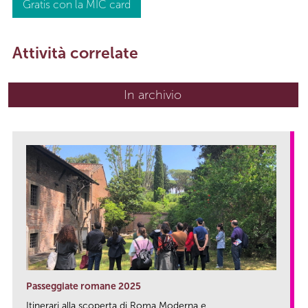
Gratis con la MIC card
Attività correlate
In archivio
Passeggiate romane 2025
Itinerari alla scoperta di Roma Moderna e