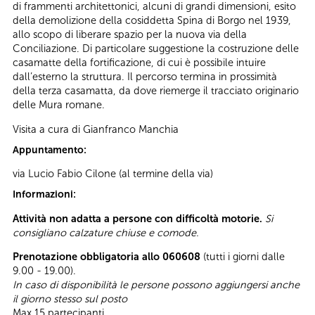
di frammenti architettonici, alcuni di grandi dimensioni, esito
della demolizione della cosiddetta Spina di Borgo nel 1939,
allo scopo di liberare spazio per la nuova via della
Conciliazione. Di particolare suggestione la costruzione delle
casamatte della fortificazione, di cui è possibile intuire
dall’esterno la struttura. Il percorso termina in prossimità
della terza casamatta, da dove riemerge il tracciato originario
delle Mura romane.
Visita a cura di Gianfranco Manchia
Appuntamento:
via Lucio Fabio Cilone (al termine della via)
Informazioni:
Attività non adatta a persone con difficoltà motorie.
Si
consigliano calzature chiuse e comode.
Prenotazione obbligatoria allo 060608
(tutti i giorni dalle
9.00 - 19.00).
In caso di disponibilità le persone possono aggiungersi anche
il giorno stesso sul posto
Max 15 partecipanti.