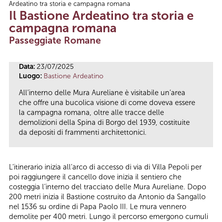
Ardeatino tra storia e campagna romana
Tu sei qui
Il Bastione Ardeatino tra storia e
campagna romana
Passeggiate Romane
Data:
23/07/2025
Luogo:
Bastione Ardeatino
All’interno delle Mura Aureliane è visitabile un’area
che offre una bucolica visione di come doveva essere
la campagna romana, oltre alle tracce delle
demolizioni della Spina di Borgo del 1939, costituite
da depositi di frammenti architettonici.
L’itinerario inizia all’arco di accesso di via di Villa Pepoli per
poi raggiungere il cancello dove inizia il sentiero che
costeggia l’interno del tracciato delle Mura Aureliane. Dopo
200 metri inizia il Bastione costruito da Antonio da Sangallo
nel 1536 su ordine di Papa Paolo III. Le mura vennero
demolite per 400 metri. Lungo il percorso emergono cumuli