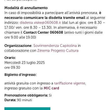
Modalità di annullamento
In caso di impossibilità a partecipare all’attività prenotata,
è
necessario comunicare la disdetta tramite email
al seguente
indirizzo:
disdetta.visite@060608.it
(dal lun.al giov. ore 8.30 –
17.00/ ven. ore 8.30 – 13.30). In alternativa, è necessario
chiamare il
Contact Center 060608
(attivo tutti i giorni dalle
ore 9.00 alle 19.00)
Organizzazione
:
Sovrintendenza Capitolina
in
collaborazione con
Zètema Progetto Cultura
Orario:
Mercoledì 23 luglio 2025
ore 09.30
Biglietto d'ingresso:
attività gratuita con ingresso a
tariffazione vigente
,
ingresso gratuito con la
MIC card
Prenotazione obbligatoria:
Sì
Durata:
90 minuti