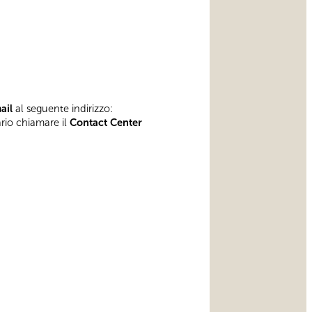
mail
al seguente indirizzo:
ario chiamare il
Contact Center