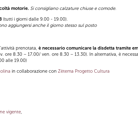
icoltà motorie.
Si consigliano calzature chiuse e comode.
8
(tutti i giorni dalle 9.00 - 19.00).
sono aggiungersi anche il giorno stesso sul posto
l’attività prenotata,
è necessario comunicare la disdetta tramite e
ov. ore 8.30 – 17.00/ ven. ore 8.30 – 13.30). In alternativa, è necess
.00 alle 19.00)
olina
in collaborazione con
Zètema Progetto Cultura
one vigente
,