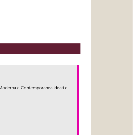
ma Moderna e Contemporanea ideati e
link