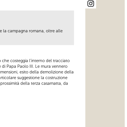
ere la campagna romana, oltre alle
.
ero che costeggia l’interno del tracciato
e di Papa Paolo III. Le mura vennero
mensioni, esito della demolizione della
articolare suggestione la costruzione
in prossimità della terza casamatta, da