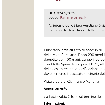
Data:
02/05/2025
Luogo:
Bastione Ardeatino
All’interno delle Mura Aureliane è v
tracce delle demolizioni della Spina 
L’itinerario inizia all’arco di accesso di
delle Mura Aureliane. Dopo 200 metri in
demolite per 400 metri. Lungo il percor
cosiddetta Spina di Borgo nel 1939, all
delle casamatte della fortificazione, di 
dove riemerge il tracciato originario d
Visita a cura di Gianfranco Manchia
Appuntamento:
via Lucio Fabio Cilone (al termine della 
Informazioni: