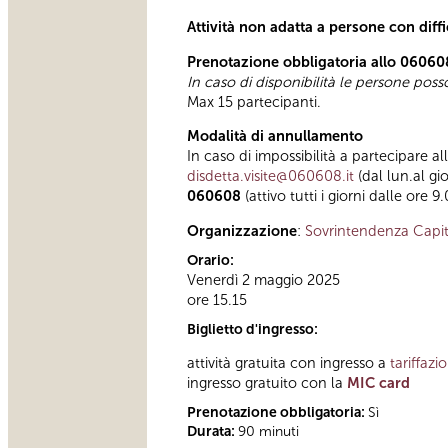
Attività non adatta a persone con diff
Prenotazione obbligatoria allo 06060
In caso di disponibilità le persone pos
Max 15 partecipanti.
Modalità di annullamento
In caso di impossibilità a partecipare al
disdetta.visite@060608.it
(dal lun.al gi
060608
(attivo tutti i giorni dalle ore 9
Organizzazione
:
Sovrintendenza Capit
Orario:
Venerdì 2 maggio 2025
ore 15.15
Biglietto d'ingresso:
attività gratuita con ingresso a
tariffazi
ingresso gratuito con la
MIC card
Prenotazione obbligatoria:
Sì
Durata:
90 minuti