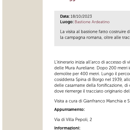
Data:
18/10/2023
Luogo:
Bastione Ardeatino
La visita al bastione fatto costruir
la campagna romana, oltre alle trac
L’itinerario inizia all’arco di accesso di
delle Mura Aureliane. Dopo 200 metri in
demolite per 400 metri. Lungo il percor
cosiddetta Spina di Borgo nel 1939, all
delle casamatte della fortificazione, di 
dove riemerge il tracciato originario d
Visita a cura di Gianfranco Manchia e S
Appuntamento:
Via di Villa Pepoli, 2
Informazioni: