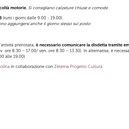
icoltà motorie.
Si consigliano calzature chiuse e comode.
8
(tutti i giorni dalle 9.00 - 19.00).
sono aggiungersi anche il giorno stesso sul posto
l’attività prenotata,
è necessario comunicare la disdetta tramite e
ov. ore 8.30 – 17.00/ ven. ore 8.30 – 13.30). In alternativa, è necess
.00 alle 19.00)
olina
in collaborazione con
Zètema Progetto Cultura