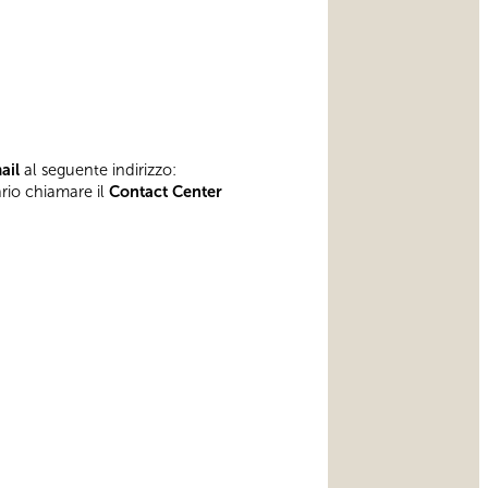
mail
al seguente indirizzo:
ario chiamare il
Contact Center