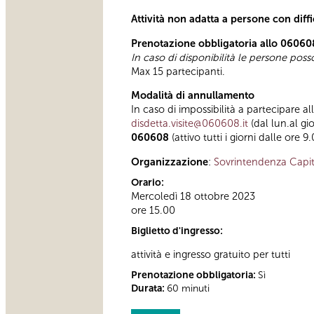
Attività non adatta a persone con diff
Prenotazione obbligatoria allo 06060
In caso di disponibilità le persone pos
Max 15 partecipanti.
Modalità di annullamento
In caso di impossibilità a partecipare al
disdetta.visite@060608.it
(dal lun.al gi
060608
(attivo tutti i giorni dalle ore 9
Organizzazione
:
Sovrintendenza Capit
Orario:
Mercoledì 18 ottobre 2023
ore 15.00
Biglietto d'ingresso:
attività e ingresso gratuito per tutti
Prenotazione obbligatoria:
Sì
Durata:
60 minuti