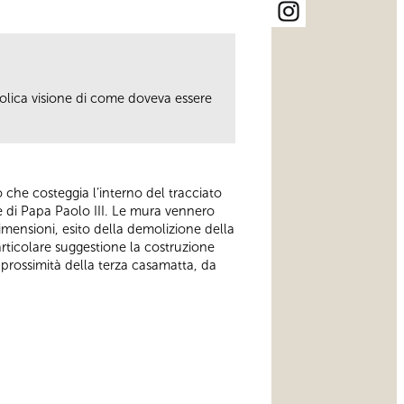
colica visione di come doveva essere
ero che costeggia l’interno del tracciato
e di Papa Paolo III. Le mura vennero
mensioni, esito della demolizione della
articolare suggestione la costruzione
in prossimità della terza casamatta, da