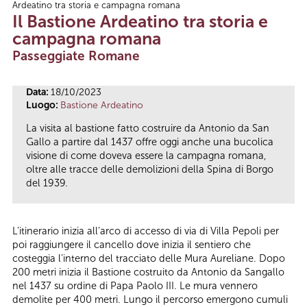
Ardeatino tra storia e campagna romana
Tu sei qui
Il Bastione Ardeatino tra storia e
campagna romana
Passeggiate Romane
Data:
18/10/2023
Luogo:
Bastione Ardeatino
La visita al bastione fatto costruire da Antonio da San
Gallo a partire dal 1437 offre oggi anche una bucolica
visione di come doveva essere la campagna romana,
oltre alle tracce delle demolizioni della Spina di Borgo
del 1939.
L’itinerario inizia all’arco di accesso di via di Villa Pepoli per
poi raggiungere il cancello dove inizia il sentiero che
costeggia l’interno del tracciato delle Mura Aureliane. Dopo
200 metri inizia il Bastione costruito da Antonio da Sangallo
nel 1437 su ordine di Papa Paolo III. Le mura vennero
demolite per 400 metri. Lungo il percorso emergono cumuli