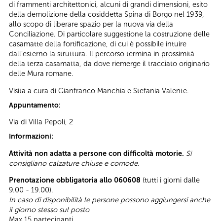
di frammenti architettonici, alcuni di grandi dimensioni, esito
della demolizione della cosiddetta Spina di Borgo nel 1939,
allo scopo di liberare spazio per la nuova via della
Conciliazione. Di particolare suggestione la costruzione delle
casamatte della fortificazione, di cui è possibile intuire
dall’esterno la struttura. Il percorso termina in prossimità
della terza casamatta, da dove riemerge il tracciato originario
delle Mura romane.
Visita a cura di Gianfranco Manchia e Stefania Valente.
Appuntamento:
Via di Villa Pepoli, 2
Informazioni:
Attività non adatta a persone con difficoltà motorie.
Si
consigliano calzature chiuse e comode.
Prenotazione obbligatoria allo 060608
(tutti i giorni dalle
9.00 - 19.00).
In caso di disponibilità le persone possono aggiungersi anche
il giorno stesso sul posto
Max 15 partecipanti.