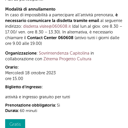
Modalità di annullamento
In caso di impossibilità a partecipare all’attività prenotata,
è
necessario comunicare la disdetta tramite email
al seguente
indirizzo:
disdetta.visite@060608.it
(dal lun.al giov. ore 8.30 –
17.00/ ven. ore 8.30 – 13.30). In alternativa, è necessario
chiamare il
Contact Center 060608
(attivo tutti i giorni dalle
ore 9.00 alle 19.00)
Organizzazione
:
Sovrintendenza Capitolina
in
collaborazione con
Zètema Progetto Cultura
Orario:
Mercoledì 18 ottobre 2023
ore 15.00
Biglietto d'ingresso:
attività e ingresso gratuito per tutti
Prenotazione obbligatoria:
Sì
Durata:
60 minuti
Gratis