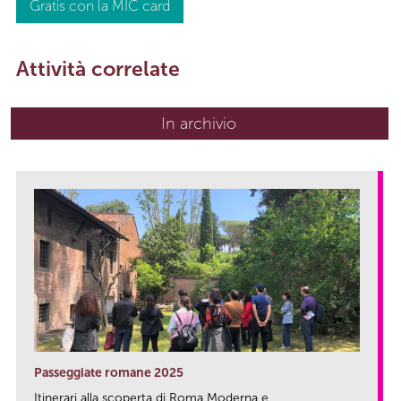
Gratis con la MIC card
Attività correlate
In archivio
Passeggiate romane 2025
Itinerari alla scoperta di Roma Moderna e