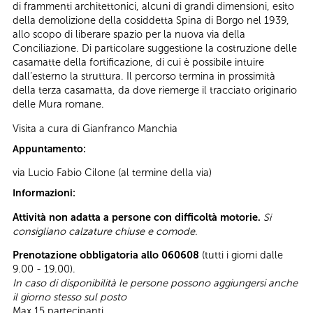
di frammenti architettonici, alcuni di grandi dimensioni, esito
della demolizione della cosiddetta Spina di Borgo nel 1939,
allo scopo di liberare spazio per la nuova via della
Conciliazione. Di particolare suggestione la costruzione delle
casamatte della fortificazione, di cui è possibile intuire
dall’esterno la struttura. Il percorso termina in prossimità
della terza casamatta, da dove riemerge il tracciato originario
delle Mura romane.
Visita a cura di Gianfranco Manchia
Appuntamento:
via Lucio Fabio Cilone (al termine della via)
Informazioni:
Attività non adatta a persone con difficoltà motorie.
Si
consigliano calzature chiuse e comode.
Prenotazione obbligatoria allo 060608
(tutti i giorni dalle
9.00 - 19.00).
In caso di disponibilità le persone possono aggiungersi anche
il giorno stesso sul posto
Max 15 partecipanti.