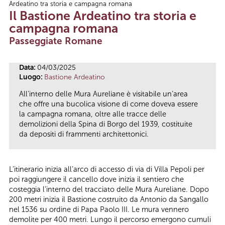
Ardeatino tra storia e campagna romana
Tu sei qui
Il Bastione Ardeatino tra storia e
campagna romana
Passeggiate Romane
Data:
04/03/2025
Luogo:
Bastione Ardeatino
All’interno delle Mura Aureliane è visitabile un’area
che offre una bucolica visione di come doveva essere
la campagna romana, oltre alle tracce delle
demolizioni della Spina di Borgo del 1939, costituite
da depositi di frammenti architettonici.
L’itinerario inizia all’arco di accesso di via di Villa Pepoli per
poi raggiungere il cancello dove inizia il sentiero che
costeggia l’interno del tracciato delle Mura Aureliane. Dopo
200 metri inizia il Bastione costruito da Antonio da Sangallo
nel 1536 su ordine di Papa Paolo III. Le mura vennero
demolite per 400 metri. Lungo il percorso emergono cumuli