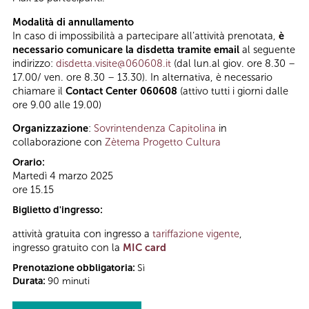
Modalità di annullamento
In caso di impossibilità a partecipare all’attività prenotata,
è
necessario comunicare la disdetta tramite email
al seguente
indirizzo:
disdetta.visite@060608.it
(dal lun.al giov. ore 8.30 –
17.00/ ven. ore 8.30 – 13.30). In alternativa, è necessario
chiamare il
Contact Center 060608
(attivo tutti i giorni dalle
ore 9.00 alle 19.00)
Organizzazione
:
Sovrintendenza Capitolina
in
collaborazione con
Zètema Progetto Cultura
Orario:
Martedì 4 marzo 2025
ore 15.15
Biglietto d'ingresso:
attività gratuita con ingresso a
tariffazione vigente
,
ingresso gratuito con la
MIC card
Prenotazione obbligatoria:
Sì
Durata:
90 minuti