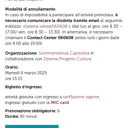
Modalità di annullamento
In caso di impossibilità a partecipare all’attività prenotata,
è
necessario comunicare la disdetta tramite email
al seguente
indirizzo:
disdetta.visite@060608.it
(dal lun.al giov. ore 8.30 –
17.00/ ven. ore 8.30 – 13.30). In alternativa, è necessario
chiamare il
Contact Center 060608
(attivo tutti i giorni dalle
ore 9.00 alle 19.00)
Organizzazione
:
Sovrintendenza Capitolina
in
collaborazione con
Zètema Progetto Cultura
Orario:
Martedì 4 marzo 2025
ore 15.15
Biglietto d'ingresso:
attività gratuita con ingresso a
tariffazione vigente
,
ingresso gratuito con la
MIC card
Prenotazione obbligatoria:
Sì
Durata:
90 minuti