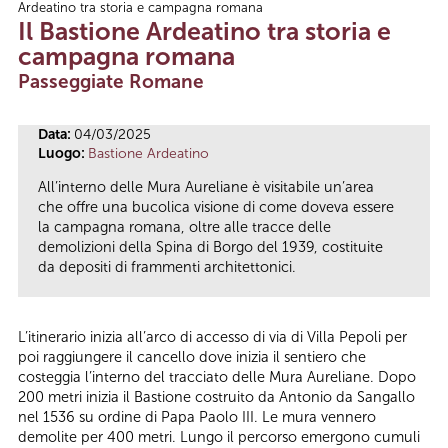
Ardeatino tra storia e campagna romana
Tu sei qui
Il Bastione Ardeatino tra storia e
campagna romana
Passeggiate Romane
Data:
04/03/2025
Luogo:
Bastione Ardeatino
All’interno delle Mura Aureliane è visitabile un’area
che offre una bucolica visione di come doveva essere
la campagna romana, oltre alle tracce delle
demolizioni della Spina di Borgo del 1939, costituite
da depositi di frammenti architettonici.
L’itinerario inizia all’arco di accesso di via di Villa Pepoli per
poi raggiungere il cancello dove inizia il sentiero che
costeggia l’interno del tracciato delle Mura Aureliane. Dopo
200 metri inizia il Bastione costruito da Antonio da Sangallo
nel 1536 su ordine di Papa Paolo III. Le mura vennero
demolite per 400 metri. Lungo il percorso emergono cumuli