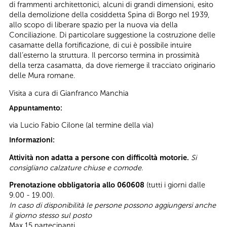
di frammenti architettonici, alcuni di grandi dimensioni, esito
della demolizione della cosiddetta Spina di Borgo nel 1939,
allo scopo di liberare spazio per la nuova via della
Conciliazione. Di particolare suggestione la costruzione delle
casamatte della fortificazione, di cui è possibile intuire
dall’esterno la struttura. Il percorso termina in prossimità
della terza casamatta, da dove riemerge il tracciato originario
delle Mura romane.
Visita a cura di Gianfranco Manchia
Appuntamento:
via Lucio Fabio Cilone (al termine della via)
Informazioni:
Attività non adatta a persone con difficoltà motorie.
Si
consigliano calzature chiuse e comode.
Prenotazione obbligatoria allo 060608
(tutti i giorni dalle
9.00 - 19.00).
In caso di disponibilità le persone possono aggiungersi anche
il giorno stesso sul posto
Max 15 partecipanti.