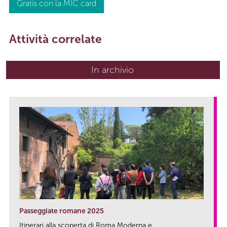
Gratis con la MIC card
Attività correlate
In archivio
Passeggiate romane 2025
Itinerari alla scoperta di Roma Moderna e