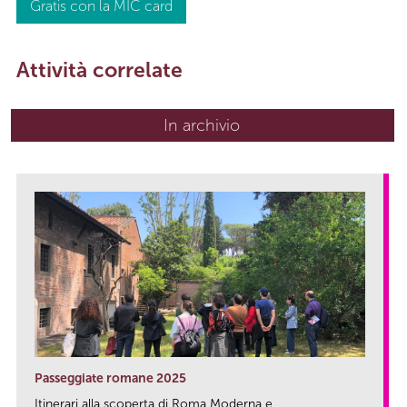
Gratis con la MIC card
Attività correlate
In archivio
Passeggiate romane 2025
Itinerari alla scoperta di Roma Moderna e