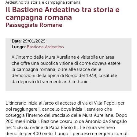
Ardeatino tra storia e campagna romana
Tu sei qui
Il Bastione Ardeatino tra storia e
campagna romana
Passeggiate Romane
Data:
29/01/2025
Luogo:
Bastione Ardeatino
All’interno delle Mura Aureliane è visitabile un’area
che offre una bucolica visione di come doveva essere
la campagna romana, oltre alle tracce delle
demolizioni della Spina di Borgo del 1939, costituite
da depositi di frammenti architettonici.
L’itinerario inizia all’arco di accesso di via di Villa Pepoli per
poi raggiungere il cancello dove inizia il sentiero che
costeggia l’interno del tracciato delle Mura Aureliane. Dopo
200 metri inizia il Bastione costruito da Antonio da Sangallo
nel 1536 su ordine di Papa Paolo III. Le mura vennero
demolite per 400 metri. Lungo il percorso emergono cumuli