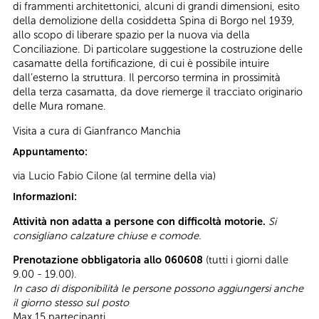
di frammenti architettonici, alcuni di grandi dimensioni, esito
della demolizione della cosiddetta Spina di Borgo nel 1939,
allo scopo di liberare spazio per la nuova via della
Conciliazione. Di particolare suggestione la costruzione delle
casamatte della fortificazione, di cui è possibile intuire
dall’esterno la struttura. Il percorso termina in prossimità
della terza casamatta, da dove riemerge il tracciato originario
delle Mura romane.
Visita a cura di Gianfranco Manchia
Appuntamento:
via Lucio Fabio Cilone (al termine della via)
Informazioni:
Attività non adatta a persone con difficoltà motorie.
Si
consigliano calzature chiuse e comode.
Prenotazione obbligatoria allo 060608
(tutti i giorni dalle
9.00 - 19.00).
In caso di disponibilità le persone possono aggiungersi anche
il giorno stesso sul posto
Max 15 partecipanti.