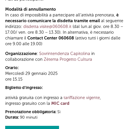
Modalità di annullamento
In caso di impossibilità a partecipare all’attività prenotata,
è
necessario comunicare la disdetta tramite email
al seguente
indirizzo:
disdetta.visite@060608.it
(dal lun.al giov. ore 8.30 –
17.00/ ven. ore 8.30 – 13.30). In alternativa, è necessario
chiamare il
Contact Center 060608
(attivo tutti i giorni dalle
ore 9.00 alle 19.00)
Organizzazione
:
Sovrintendenza Capitolina
in
collaborazione con
Zètema Progetto Cultura
Orario:
Mercoledì 29 gennaio 2025
ore 15.15
Biglietto d'ingresso:
attività gratuita con ingresso a
tariffazione vigente
,
ingresso gratuito con la
MIC card
Prenotazione obbligatoria:
Sì
Durata:
90 minuti