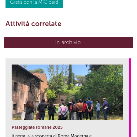
Gratis con la MIC card
Attività correlate
In archivio
Passeggiate romane 2025
Itinerari alla scoperta di Roma Moderna e