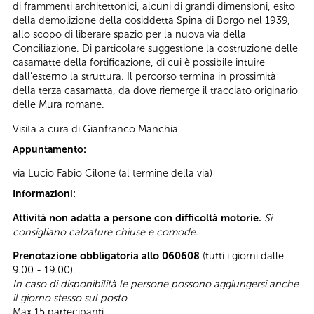
di frammenti architettonici, alcuni di grandi dimensioni, esito
della demolizione della cosiddetta Spina di Borgo nel 1939,
allo scopo di liberare spazio per la nuova via della
Conciliazione. Di particolare suggestione la costruzione delle
casamatte della fortificazione, di cui è possibile intuire
dall’esterno la struttura. Il percorso termina in prossimità
della terza casamatta, da dove riemerge il tracciato originario
delle Mura romane.
Visita a cura di Gianfranco Manchia
Appuntamento:
via Lucio Fabio Cilone (al termine della via)
Informazioni:
Attività non adatta a persone con difficoltà motorie.
Si
consigliano calzature chiuse e comode.
Prenotazione obbligatoria allo 060608
(tutti i giorni dalle
9.00 - 19.00).
In caso di disponibilità le persone possono aggiungersi anche
il giorno stesso sul posto
Max 15 partecipanti.