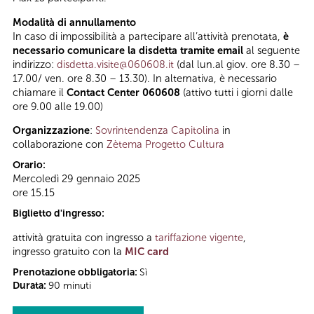
Modalità di annullamento
In caso di impossibilità a partecipare all’attività prenotata,
è
necessario comunicare la disdetta tramite email
al seguente
indirizzo:
disdetta.visite@060608.it
(dal lun.al giov. ore 8.30 –
17.00/ ven. ore 8.30 – 13.30). In alternativa, è necessario
chiamare il
Contact Center 060608
(attivo tutti i giorni dalle
ore 9.00 alle 19.00)
Organizzazione
:
Sovrintendenza Capitolina
in
collaborazione con
Zètema Progetto Cultura
Orario:
Mercoledì 29 gennaio 2025
ore 15.15
Biglietto d'ingresso:
attività gratuita con ingresso a
tariffazione vigente
,
ingresso gratuito con la
MIC card
Prenotazione obbligatoria:
Sì
Durata:
90 minuti