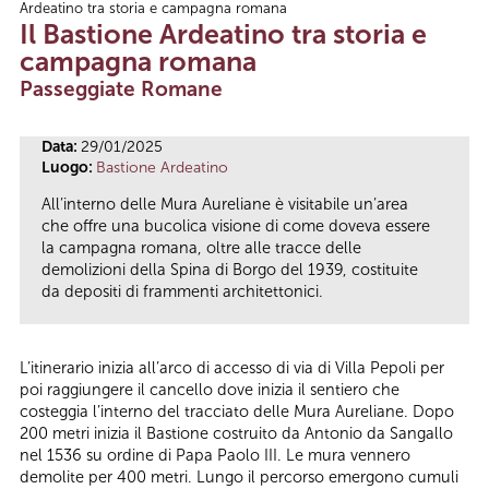
Ardeatino tra storia e campagna romana
Tu sei qui
Il Bastione Ardeatino tra storia e
campagna romana
Passeggiate Romane
Data:
29/01/2025
Luogo:
Bastione Ardeatino
All’interno delle Mura Aureliane è visitabile un’area
che offre una bucolica visione di come doveva essere
la campagna romana, oltre alle tracce delle
demolizioni della Spina di Borgo del 1939, costituite
da depositi di frammenti architettonici.
L’itinerario inizia all’arco di accesso di via di Villa Pepoli per
poi raggiungere il cancello dove inizia il sentiero che
costeggia l’interno del tracciato delle Mura Aureliane. Dopo
200 metri inizia il Bastione costruito da Antonio da Sangallo
nel 1536 su ordine di Papa Paolo III. Le mura vennero
demolite per 400 metri. Lungo il percorso emergono cumuli