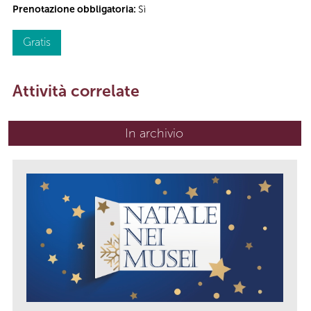
Prenotazione obbligatoria:
Sì
Gratis
Attività correlate
In archivio