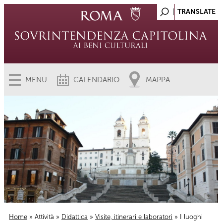
MENU
CALENDARIO
MAPPA
Home
»
Attività
»
Didattica
»
Visite, itinerari e laboratori
» I luoghi