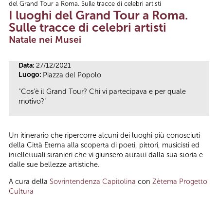
del Grand Tour a Roma. Sulle tracce di celebri artisti
Tu sei qui
I luoghi del Grand Tour a Roma.
Sulle tracce di celebri artisti
Natale nei Musei
Data:
27/12/2021
Luogo:
Piazza del Popolo
"Cos’è il Grand Tour? Chi vi partecipava e per quale
motivo?"
Un itinerario che ripercorre alcuni dei luoghi più conosciuti
della Città Eterna alla scoperta di poeti, pittori, musicisti ed
intellettuali stranieri che vi giunsero attratti dalla sua storia e
dalle sue bellezze artistiche.
A cura della
Sovrintendenza Capitolina
con
Zètema Progetto
Cultura