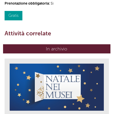
Prenotazione obbligatoria:
Sì
Gratis
Attività correlate
In archivio