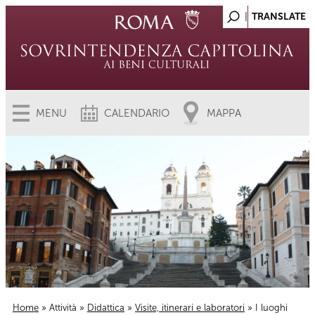
MENU
CALENDARIO
MAPPA
Home
»
Attività
»
Didattica
»
Visite, itinerari e laboratori
» I luoghi