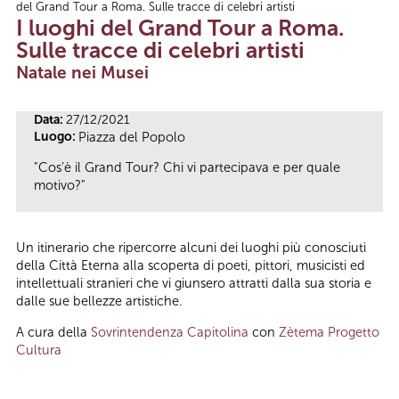
del Grand Tour a Roma. Sulle tracce di celebri artisti
Tu sei qui
I luoghi del Grand Tour a Roma.
Sulle tracce di celebri artisti
Natale nei Musei
Data:
27/12/2021
Luogo:
Piazza del Popolo
"Cos’è il Grand Tour? Chi vi partecipava e per quale
motivo?"
Un itinerario che ripercorre alcuni dei luoghi più conosciuti
della Città Eterna alla scoperta di poeti, pittori, musicisti ed
intellettuali stranieri che vi giunsero attratti dalla sua storia e
dalle sue bellezze artistiche.
A cura della
Sovrintendenza Capitolina
con
Zètema Progetto
Cultura