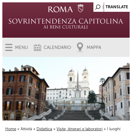
MENU
CALENDARIO
MAPPA
Home
»
Attività
»
Didattica
»
Visite, itinerari e laboratori
» I luoghi