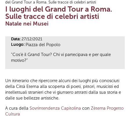
del Grand Tour a Roma. Sulle tracce di celebri artisti
Tu sei qui
I luoghi del Grand Tour a Roma.
Sulle tracce di celebri artisti
Natale nei Musei
Data:
27/12/2021
Luogo:
Piazza del Popolo
"Cos’è il Grand Tour? Chi vi partecipava e per quale
motivo?"
Un itinerario che ripercorre alcuni dei luoghi più conosciuti
della Città Eterna alla scoperta di poeti, pittori, musicisti ed
intellettuali stranieri che vi giunsero attratti dalla sua storia e
dalle sue bellezze artistiche.
A cura della
Sovrintendenza Capitolina
con
Zètema Progetto
Cultura