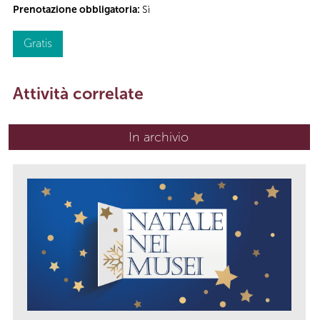
Prenotazione obbligatoria:
Sì
Gratis
Attività correlate
In archivio