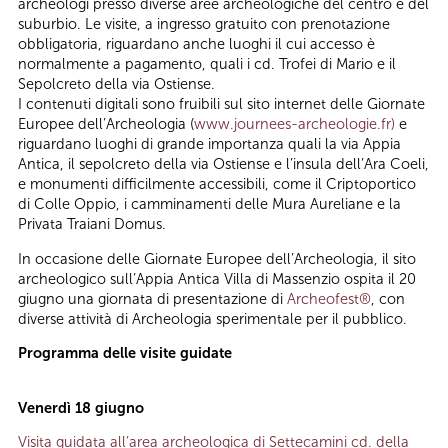
archeologi presso diverse aree archeologiche del centro e del
suburbio. Le visite, a ingresso gratuito con prenotazione
obbligatoria, riguardano anche luoghi il cui accesso è
normalmente a pagamento, quali i cd. Trofei di Mario e il
Sepolcreto della via Ostiense.
I contenuti digitali sono fruibili sul sito internet delle Giornate
Europee dell’Archeologia (
www.journees-archeologie.fr
)
e
riguardano luoghi di grande importanza quali la via Appia
Antica, il sepolcreto della via Ostiense e l’insula dell’Ara Coeli,
e monumenti difficilmente accessibili, come il Criptoportico
di Colle Oppio, i camminamenti delle Mura Aureliane e la
Privata Traiani Domus.
In occasione delle Giornate Europee dell’Archeologia, il sito
archeologico sull’Appia Antica Villa di Massenzio ospita il 20
giugno una giornata di presentazione di
Archeofest®
, con
diverse attività di Archeologia sperimentale per il pubblico.
Programma delle visite guidate
Venerdì 18 giugno
Visita guidata all’area archeologica di Settecamini cd. della