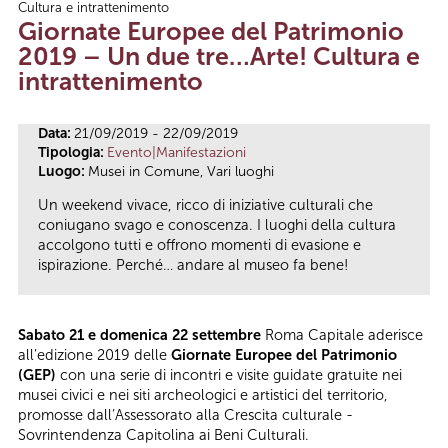
Cultura e intrattenimento
Tu sei qui
Giornate Europee del Patrimonio
2019 – Un due tre…Arte! Cultura e
intrattenimento
Data:
21/09/2019 - 22/09/2019
Tipologia:
Evento|Manifestazioni
Luogo:
Musei in Comune, Vari luoghi
Un weekend vivace, ricco di iniziative culturali che
coniugano svago e conoscenza. I luoghi della cultura
accolgono tutti e offrono momenti di evasione e
ispirazione. Perché… andare al museo fa bene!
Sabato 21 e domenica 22 settembre
Roma Capitale aderisce
all’edizione 2019 delle
Giornate Europee del Patrimonio
(GEP)
con una serie di incontri e visite guidate gratuite nei
musei civici e nei siti archeologici e artistici del territorio,
promosse dall’Assessorato alla Crescita culturale -
Sovrintendenza Capitolina ai Beni Culturali.