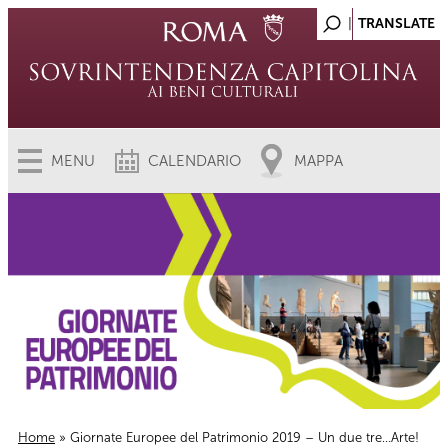
MENU
CALENDARIO
MAPPA
Home
» Giornate Europee del Patrimonio 2019 – Un due tre…Arte!