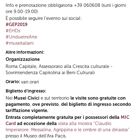
Info e prenotazione obbligatoria +39 060608 (tutti i giorni
ore 9.00-19.00)
È possibile seguire l’evento sui social:
#GEP2019
#EHDs
#UnduetreArte
#museitaliani
Altre informazioni:
Organizzazione
Roma Capitale, Assessorato alla Crescita culturale -
Sovrintendenza Capitolina ai Beni Culturali
Orario:
vari orari
Biglietto d'ingresso:
Nei
Musei Civici
e sul territorio
le visite sono gratuite con
pagamento
,
ove previsto
,
del biglietto di ingresso secondo
tariffazione vigente.
Entrata completamente gratuita per i possessori della
MIC
Card
ad eccezione della
visita alla mostra “Claudio
Imperatore. Messalina, Agrippina e le ombre di una dinastia"
presso il Museo dell'Ara Pacis.