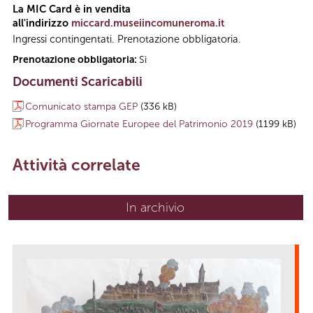
La MIC Card è in vendita
all'indirizzo
miccard.museiincomuneroma.it
Ingressi contingentati. Prenotazione obbligatoria.
Prenotazione obbligatoria:
Sì
Documenti Scaricabili
Comunicato stampa GEP
(336 kB)
Programma Giornate Europee del Patrimonio 2019
(1199 kB)
Attività correlate
In archivio