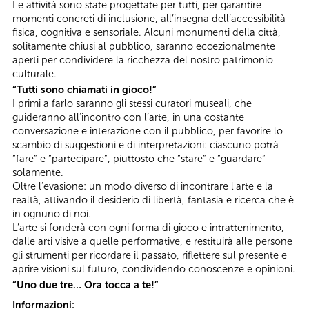
Le attività sono state progettate per tutti, per garantire
momenti concreti di inclusione, all’insegna dell’accessibilità
fisica, cognitiva e sensoriale. Alcuni monumenti della città,
solitamente chiusi al pubblico, saranno eccezionalmente
aperti per condividere la ricchezza del nostro patrimonio
culturale.
“Tutti sono chiamati in gioco!”
I primi a farlo saranno gli stessi curatori museali, che
guideranno all’incontro con l’arte, in una costante
conversazione e interazione con il pubblico, per favorire lo
scambio di suggestioni e di interpretazioni: ciascuno potrà
“fare” e “partecipare”, piuttosto che “stare” e “guardare”
solamente.
Oltre l’evasione: un modo diverso di incontrare l'arte e la
realtà, attivando il desiderio di libertà, fantasia e ricerca che è
in ognuno di noi.
L’arte si fonderà con ogni forma di gioco e intrattenimento,
dalle arti visive a quelle performative, e restituirà alle persone
gli strumenti per ricordare il passato, riflettere sul presente e
aprire visioni sul futuro, condividendo conoscenze e opinioni.
“Uno due tre… Ora tocca a te!”
Informazioni: