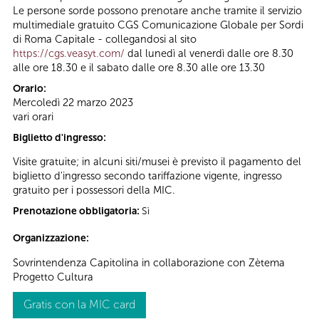
Le persone sorde possono prenotare anche tramite il servizio
multimediale gratuito CGS Comunicazione Globale per Sordi
di Roma Capitale - collegandosi al sito
https://cgs.veasyt.com/
dal lunedì al venerdì dalle ore 8.30
alle ore 18.30 e il sabato dalle ore 8.30 alle ore 13.30
Orario:
Mercoledì 22 marzo 2023
vari orari
Biglietto d'ingresso:
Visite gratuite; in alcuni siti/musei è previsto il pagamento del
biglietto d'ingresso secondo tariffazione vigente, ingresso
gratuito per i possessori della MIC.
Prenotazione obbligatoria:
Sì
Organizzazione:
Sovrintendenza Capitolina in collaborazione con Zètema
Progetto Cultura
Gratis con la MIC card