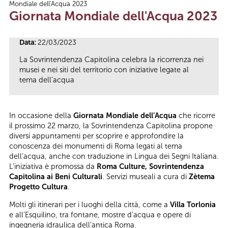
Mondiale dell'Acqua 2023
Tu sei qui
Giornata Mondiale dell'Acqua 2023
Data:
22/03/2023
La Sovrintendenza Capitolina celebra la ricorrenza nei
musei e nei siti del territorio con iniziative legate al
tema dell’acqua
In occasione della
Giornata Mondiale dell’Acqua
che ricorre
il prossimo 22 marzo, la Sovrintendenza Capitolina propone
diversi appuntamenti per scoprire e approfondire la
conoscenza dei monumenti di Roma legati al tema
dell’acqua, anche con traduzione in Lingua dei Segni Italiana.
L’iniziativa è promossa da
Roma Culture, Sovrintendenza
Capitolina ai Beni Culturali
. Servizi museali a cura di
Zètema
Progetto Cultura
.
Molti gli itinerari per i luoghi della città, come a
Villa Torlonia
e all’Esquilino, tra fontane, mostre d’acqua e opere di
ingegneria idraulica dell’antica Roma.