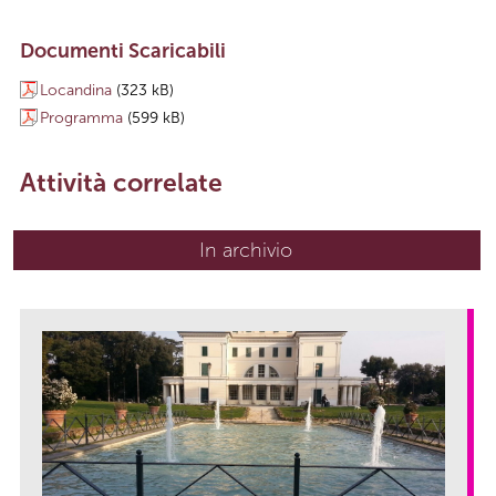
Documenti Scaricabili
Locandina
(323 kB)
Programma
(599 kB)
Attività correlate
In archivio