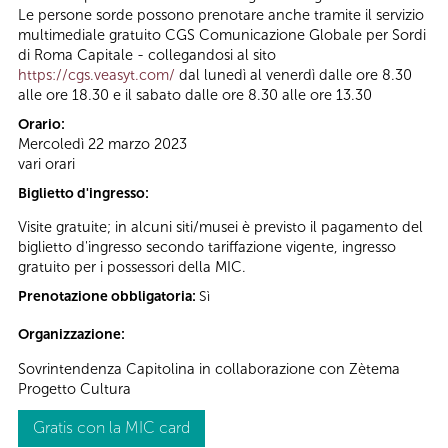
Le persone sorde possono prenotare anche tramite il servizio
multimediale gratuito CGS Comunicazione Globale per Sordi
di Roma Capitale - collegandosi al sito
https://cgs.veasyt.com/
dal lunedì al venerdì dalle ore 8.30
alle ore 18.30 e il sabato dalle ore 8.30 alle ore 13.30
Orario:
Mercoledì 22 marzo 2023
vari orari
Biglietto d'ingresso:
Visite gratuite; in alcuni siti/musei è previsto il pagamento del
biglietto d'ingresso secondo tariffazione vigente, ingresso
gratuito per i possessori della MIC.
Prenotazione obbligatoria:
Sì
Organizzazione:
Sovrintendenza Capitolina in collaborazione con Zètema
Progetto Cultura
Gratis con la MIC card