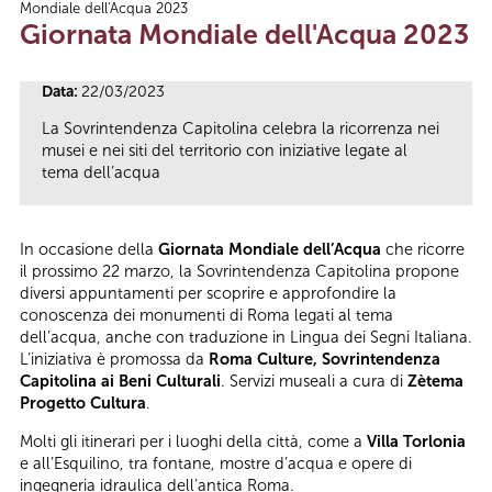
Mondiale dell'Acqua 2023
Tu sei qui
Giornata Mondiale dell'Acqua 2023
Data:
22/03/2023
La Sovrintendenza Capitolina celebra la ricorrenza nei
musei e nei siti del territorio con iniziative legate al
tema dell’acqua
In occasione della
Giornata Mondiale dell’Acqua
che ricorre
il prossimo 22 marzo, la Sovrintendenza Capitolina propone
diversi appuntamenti per scoprire e approfondire la
conoscenza dei monumenti di Roma legati al tema
dell’acqua, anche con traduzione in Lingua dei Segni Italiana.
L’iniziativa è promossa da
Roma Culture, Sovrintendenza
Capitolina ai Beni Culturali
. Servizi museali a cura di
Zètema
Progetto Cultura
.
Molti gli itinerari per i luoghi della città, come a
Villa Torlonia
e all’Esquilino, tra fontane, mostre d’acqua e opere di
ingegneria idraulica dell’antica Roma.