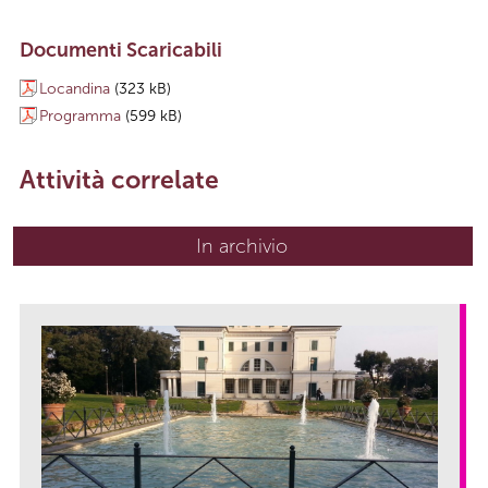
Documenti Scaricabili
Locandina
(323 kB)
Programma
(599 kB)
Attività correlate
In archivio