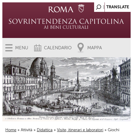
MENU
CALENDARIO
MAPPA
Home
»
Attività
»
Didattica
»
Visite, itinerari e laboratori
» Giochi