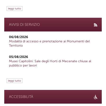
leggi tutto
AVVISI DI SERVIZIO
06/08/2026
Modalità di accesso e prenotazione ai Monumenti del
Territorio
05/08/2026
Musei Capitolini: Sale degli Horti di Mecenate chiuse al
pubblico per lavori
leggi tutto
ACCESSIBILITÀ