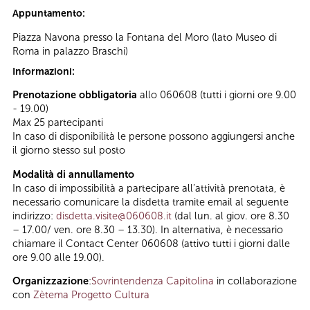
Appuntamento:
Piazza Navona presso la Fontana del Moro (lato Museo di
Roma in palazzo Braschi)
Informazioni:
Prenotazione obbligatoria
allo 060608 (tutti i giorni ore 9.00
- 19.00)
Max 25 partecipanti
In caso di disponibilità le persone possono aggiungersi anche
il giorno stesso sul posto
Modalità di annullamento
In caso di impossibilità a partecipare all’attività prenotata, è
necessario comunicare la disdetta tramite email al seguente
indirizzo:
disdetta.visite@060608.it
(dal lun. al giov. ore 8.30
– 17.00/ ven. ore 8.30 – 13.30). In alternativa, è necessario
chiamare il Contact Center 060608 (attivo tutti i giorni dalle
ore 9.00 alle 19.00).
Organizzazione
:
Sovrintendenza Capitolina
in collaborazione
con
Zètema Progetto Cultura