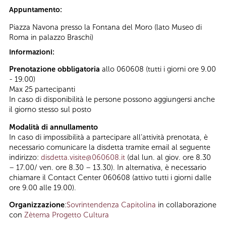
Appuntamento:
Piazza Navona presso la Fontana del Moro (lato Museo di
Roma in palazzo Braschi)
Informazioni:
Prenotazione obbligatoria
allo 060608 (tutti i giorni ore 9.00
- 19.00)
Max 25 partecipanti
In caso di disponibilità le persone possono aggiungersi anche
il giorno stesso sul posto
Modalità di annullamento
In caso di impossibilità a partecipare all’attività prenotata, è
necessario comunicare la disdetta tramite email al seguente
indirizzo:
disdetta.visite@060608.it
(dal lun. al giov. ore 8.30
– 17.00/ ven. ore 8.30 – 13.30). In alternativa, è necessario
chiamare il Contact Center 060608 (attivo tutti i giorni dalle
ore 9.00 alle 19.00).
Organizzazione
:
Sovrintendenza Capitolina
in collaborazione
con
Zètema Progetto Cultura