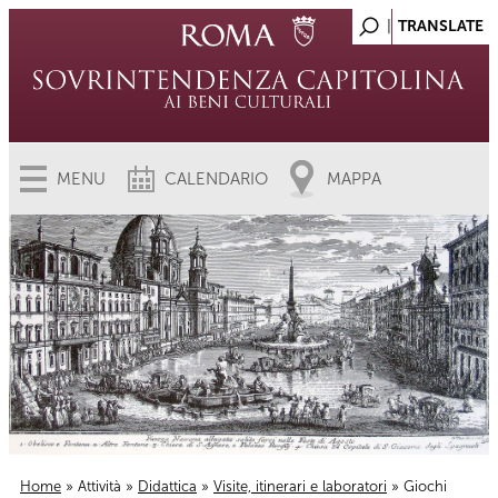
MENU
CALENDARIO
MAPPA
Home
»
Attività
»
Didattica
»
Visite, itinerari e laboratori
» Giochi