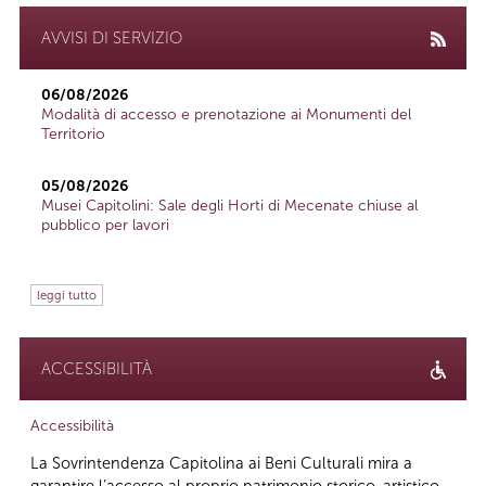
AVVISI DI SERVIZIO
06/08/2026
Modalità di accesso e prenotazione ai Monumenti del
Territorio
05/08/2026
Musei Capitolini: Sale degli Horti di Mecenate chiuse al
pubblico per lavori
leggi tutto
ACCESSIBILITÀ
Accessibilità
La Sovrintendenza Capitolina ai Beni Culturali mira a
garantire l’accesso al proprio patrimonio storico-artistico