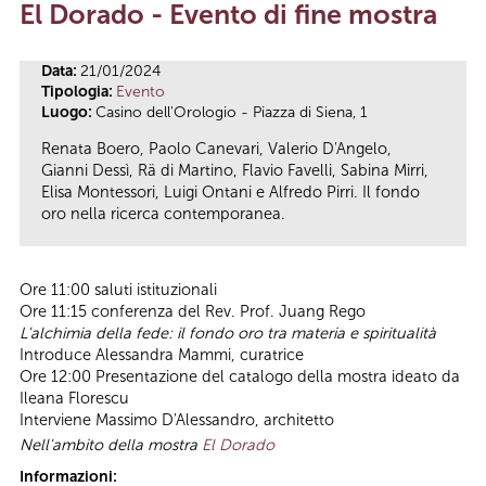
El Dorado - Evento di fine mostra
Tu sei qui
Data:
21/01/2024
Tipologia:
Evento
Luogo:
Casino dell'Orologio - Piazza di Siena, 1
Renata Boero, Paolo Canevari, Valerio D'Angelo,
Gianni Dessì, Rä di Martino, Flavio Favelli, Sabina Mirri,
Elisa Montessori, Luigi Ontani e Alfredo Pirri.
Il fondo
oro nella ricerca contemporanea.
Ore 11:00 saluti istituzionali
Ore 11:15 conferenza del Rev. Prof. Juang Rego
L'alchimia della fede: il fondo oro tra materia e spiritualità
Introduce Alessandra Mammi, curatrice
Ore 12:00 Presentazione del catalogo della mostra ideato da
Ileana Florescu
Interviene Massimo D'Alessandro, architetto
Nell'ambito della mostra
El Dorado
Informazioni: