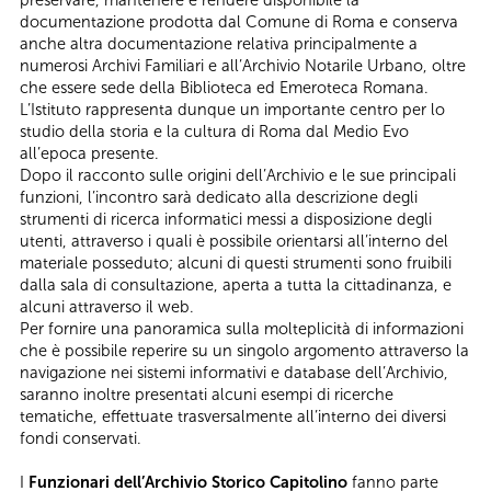
preservare, mantenere e rendere disponibile la
documentazione prodotta dal Comune di Roma e conserva
anche altra documentazione relativa principalmente a
numerosi Archivi Familiari e all’Archivio Notarile Urbano, oltre
che essere sede della Biblioteca ed Emeroteca Romana.
L’Istituto rappresenta dunque un importante centro per lo
studio della storia e la cultura di Roma dal Medio Evo
all’epoca presente.
Dopo il racconto sulle origini dell’Archivio e le sue principali
funzioni, l’incontro sarà dedicato alla descrizione degli
strumenti di ricerca informatici messi a disposizione degli
utenti, attraverso i quali è possibile orientarsi all’interno del
materiale posseduto; alcuni di questi strumenti sono fruibili
dalla sala di consultazione, aperta a tutta la cittadinanza, e
alcuni attraverso il web.
Per fornire una panoramica sulla molteplicità di informazioni
che è possibile reperire su un singolo argomento attraverso la
navigazione nei sistemi informativi e database dell’Archivio,
saranno inoltre presentati alcuni esempi di ricerche
tematiche, effettuate trasversalmente all’interno dei diversi
fondi conservati.
I
Funzionari dell’Archivio Storico Capitolino
fanno parte