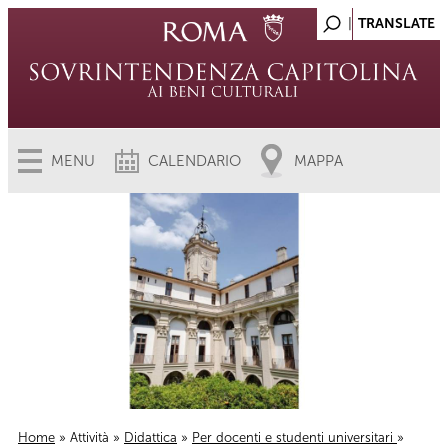
MENU
CALENDARIO
MAPPA
Home
»
Attività
»
Didattica
»
Per docenti e studenti universitari
»