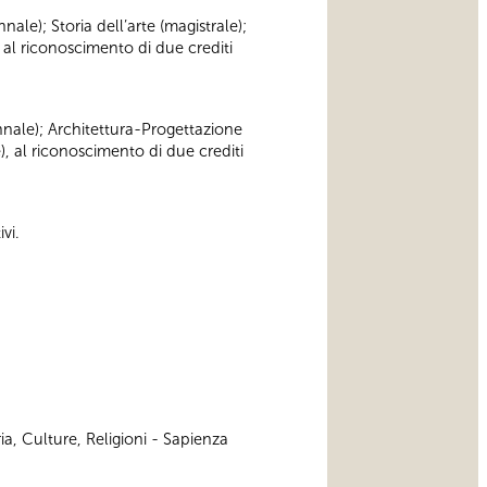
nnale); Storia dell’arte (magistrale);
 al riconoscimento di due crediti
iennale); Architettura-Progettazione
), al riconoscimento di due crediti
vi.
ia, Culture, Religioni - Sapienza