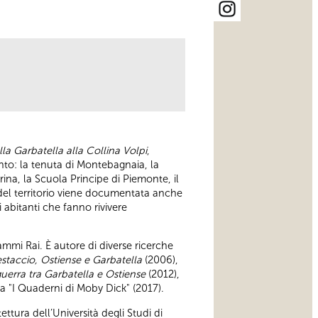
lla Garbatella alla Collina Volpi
,
nto: la tenuta di Montebagnaia, la
rina, la Scuola Principe di Piemonte, il
 del territorio viene documentata anche
i abitanti che fanno rivivere
ammi Rai. È autore di diverse ricerche
 Testaccio, Ostiense e Garbatella
(2006),
oguerra tra Garbatella e Ostiense
(2012),
a "I Quaderni di Moby Dick" (2017).
ttura dell’Università degli Studi di