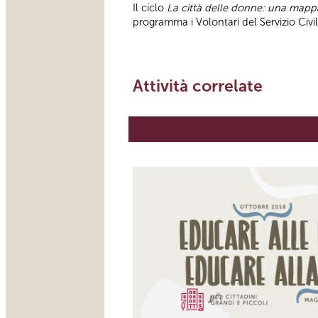
Il ciclo
La città delle donne: una map
programma i Volontari del Servizio Civ
Attività correlate