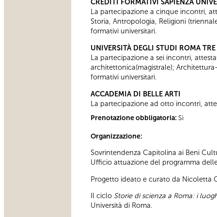
CREDITI FORMATIVI SAPIENZA UNIV
La partecipazione a cinque incontri, attes
Storia, Antropologia, Religioni (trienn
formativi universitari.
UNIVERSITÀ DEGLI STUDI ROMA TRE
La partecipazione a sei incontri, attesta
architettonica(magistrale); Architettura
formativi universitari.
ACCADEMIA DI BELLE ARTI
La partecipazione ad otto incontri, attes
Prenotazione obbligatoria:
Sì
Organizzazione:
Sovrintendenza Capitolina ai Beni Cultu
Ufficio attuazione del programma delle a
Progetto ideato e curato da Nicoletta
Il ciclo
Storie di scienza a Roma: i luoghi
Università di Roma.