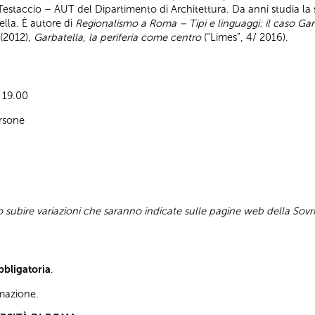
staccio – AUT del Dipartimento di Architettura. Da anni studia la s
lla. È autore di
Regionalismo a Roma – Tipi e linguaggi: il caso Gar
(2012),
Garbatella, la periferia come centro
(“Limes”, 4/ 2016).
e 19.00
rsone
subire variazioni che saranno indicate sulle pagine web della Sovr
bbligatoria
.
ormazione.