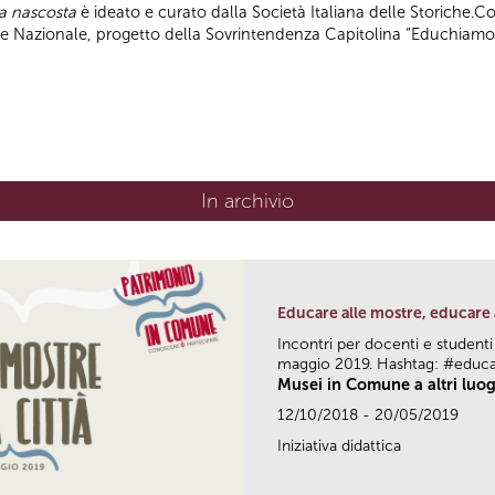
pa nascosta
è ideato e curato dalla Società Italiana delle Storiche.C
ile Nazionale, progetto della Sovrintendenza Capitolina “Educhiamo
In archivio
Educare alle mostre, educare 
Incontri per docenti e studenti
maggio 2019. Hashtag: #educ
Musei in Comune a altri luog
12/10/2018 - 20/05/2019
Iniziativa didattica