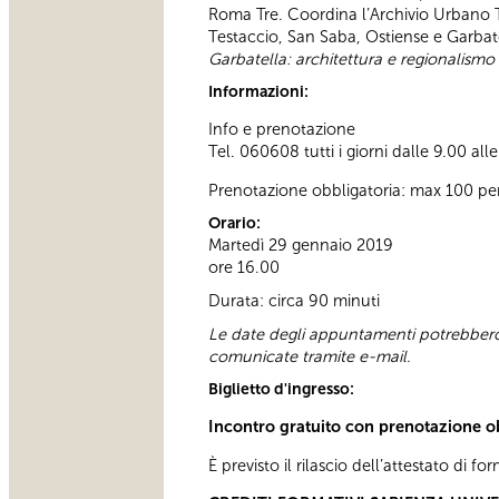
Roma Tre. Coordina l’Archivio Urbano Te
Testaccio, San Saba, Ostiense e Garbate
Garbatella: architettura e regionalismo
Informazioni:
Info e prenotazione
Tel. 060608 tutti i giorni dalle 9.00 all
Prenotazione obbligatoria: max 100 pe
Orario:
Martedì 29 gennaio 2019
ore 16.00
Durata: circa 90 minuti
Le date degli appuntamenti potrebbero 
comunicate tramite e-mail.
Biglietto d'ingresso:
Incontro gratuito con prenotazione o
È previsto il rilascio dell’attestato di f