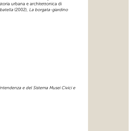
toria urbana e architettonica di
batella
(2002),
La borgata-giardino
intendenza e del Sistema Musei Civici e