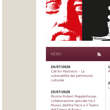
NEWS
24/07/2026
1
Call for Abstracts - La
A
vulnerabilità del patrimonio
culturale
2
L
23/07/2026
Mostra Robert Mapplethorpe,
collaborazione speciale tra il
Museo dell'Ara Pacis e il Teatro
dell'Opera di Roma