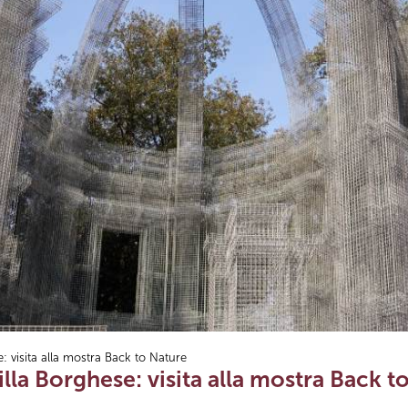
: visita alla mostra Back to Nature
illa Borghese: visita alla mostra Back t