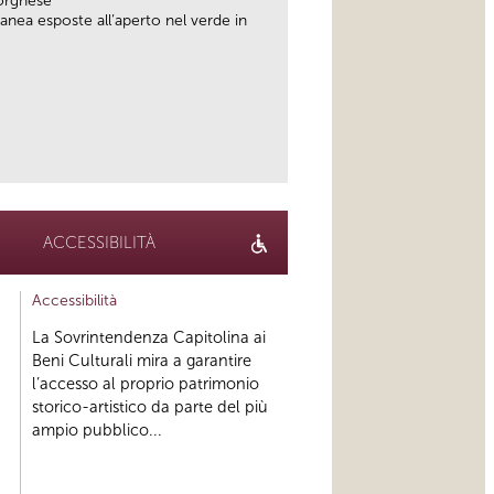
orghese
anea esposte all’aperto nel verde in
link
ACCESSIBILITÀ
Accessibilità
La Sovrintendenza Capitolina ai
Beni Culturali mira a garantire
l’accesso al proprio patrimonio
storico-artistico da parte del più
ampio pubblico...