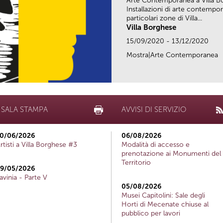
Arte Contemporanea a Villa B
Installazioni di arte contempor
particolari zone di Villa...
Villa Borghese
15/09/2020 - 13/12/2020
Mostra|Arte Contemporanea
SALA STAMPA
AVVISI DI SERVIZIO
0/06/2026
06/08/2026
rtisti a Villa Borghese #3
Modalità di accesso e
prenotazione ai Monumenti del
Territorio
9/05/2026
avinia - Parte V
05/08/2026
Musei Capitolini: Sale degli
Horti di Mecenate chiuse al
pubblico per lavori