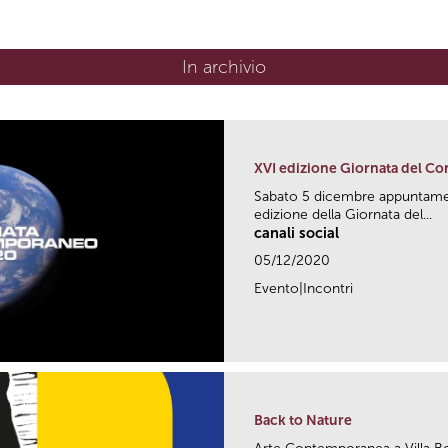
In archivio
XVI edizione Giornata del Co
Sabato 5 dicembre appuntament
edizione della Giornata del...
canali social
05/12/2020
Evento|Incontri
Back to Nature