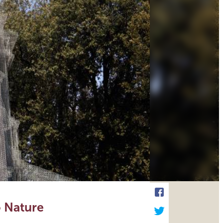
o Nature