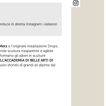
duce in diretta Instagram i visitatori
Merz
e l’originale installazione Drops,
ande scultura trasparente e agibile
asformano gli alberi in sculture
LL’ACCADEMIA DI BELLE ARTI DI
ullo sfondo di grandi ali dipinte dai