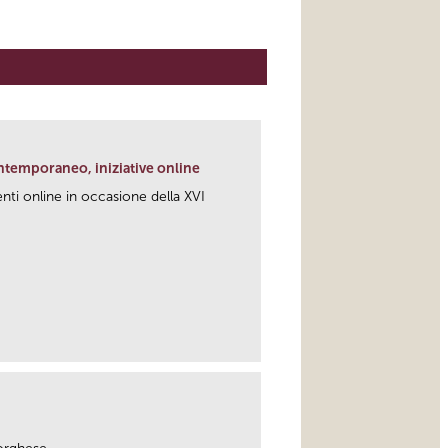
ntemporaneo, iniziative online
i online in occasione della XVI
link