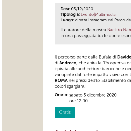
Data:
05/12/2020
Tipologia:
Evento|Multimedia
Luogo:
diretta Instagram dal Parco dei
Il curatore della mostra
Back to Nat
in una passeggiata tra le opere espo
Il percorso parte dalla Bufala di
Davide
di
Andreco
, che abita la “Prospettiva 
ispirata alle architetture barocche e n
variopinte dal forte impatto visivo con t
ROMA
nei pressi dell’Ex Stabilimento de
colori sgargianti.
Orario:
sabato 5 dicembre 2020
ore 12.00
Gratis