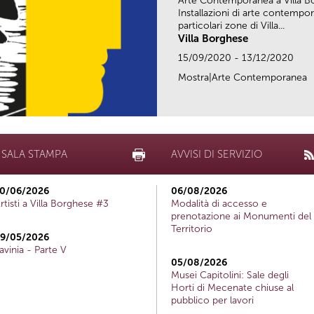
Arte Contemporanea a Villa B
Installazioni di arte contempor
particolari zone di Villa...
Villa Borghese
15/09/2020 - 13/12/2020
Mostra|Arte Contemporanea
SALA STAMPA
AVVISI DI SERVIZIO
0/06/2026
06/08/2026
rtisti a Villa Borghese #3
Modalità di accesso e
prenotazione ai Monumenti del
Territorio
9/05/2026
avinia - Parte V
05/08/2026
Musei Capitolini: Sale degli
Horti di Mecenate chiuse al
pubblico per lavori