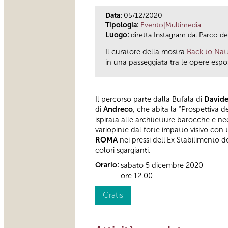
Data:
05/12/2020
Tipologia:
Evento|Multimedia
Luogo:
diretta Instagram dal Parco dei
Il curatore della mostra
Back to Nat
in una passeggiata tra le opere espo
Il percorso parte dalla Bufala di
Davide
di
Andreco
, che abita la “Prospettiva 
ispirata alle architetture barocche e n
variopinte dal forte impatto visivo con t
ROMA
nei pressi dell’Ex Stabilimento de
colori sgargianti.
Orario:
sabato 5 dicembre 2020
ore 12.00
Gratis