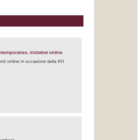
ntemporaneo, iniziative online
i online in occasione della XVI
link