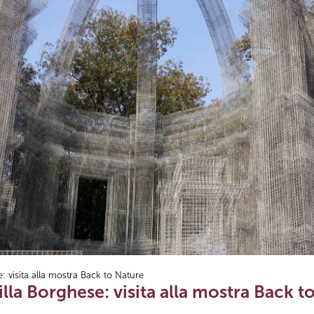
: visita alla mostra Back to Nature
illa Borghese: visita alla mostra Back t