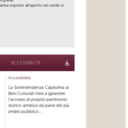
orghese
anea esposte all’aperto nel verde in
link
ACCESSIBILITÀ
Accessibilità
La Sovrintendenza Capitolina ai
Beni Culturali mira a garantire
l’accesso al proprio patrimonio
storico-artistico da parte del più
ampio pubblico...