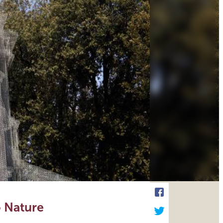
o Nature