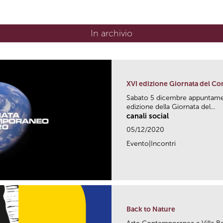
In archivio
XVI edizione Giornata del Co
Sabato 5 dicembre appuntament
edizione della Giornata del...
canali social
05/12/2020
Evento|Incontri
Back to Nature