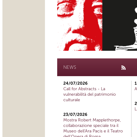
NEWS
24/07/2026
1
Call for Abstracts - La
A
vulnerabilità del patrimonio
culturale
2
L
23/07/2026
Mostra Robert Mapplethorpe,
collaborazione speciale tra il
Museo dell'Ara Pacis e il Teatro
dell'Opera di Roma