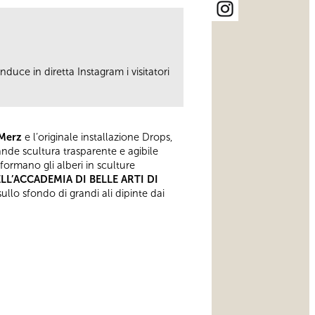
duce in diretta Instagram i visitatori
Merz
e l’originale installazione Drops,
ande scultura trasparente e agibile
asformano gli alberi in sculture
LL’ACCADEMIA DI BELLE ARTI DI
ullo sfondo di grandi ali dipinte dai