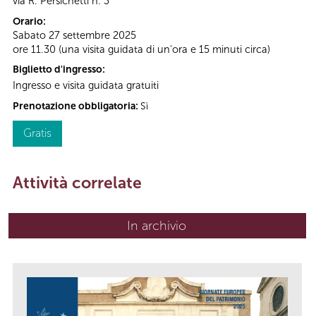
via R. Persichetti n. 3
Orario:
Sabato 27 settembre 2025
ore 11.30 (una visita guidata di un'ora e 15 minuti circa)
Biglietto d'ingresso:
Ingresso e visita guidata gratuiti
Prenotazione obbligatoria:
Sì
Gratis
Attività correlate
In archivio