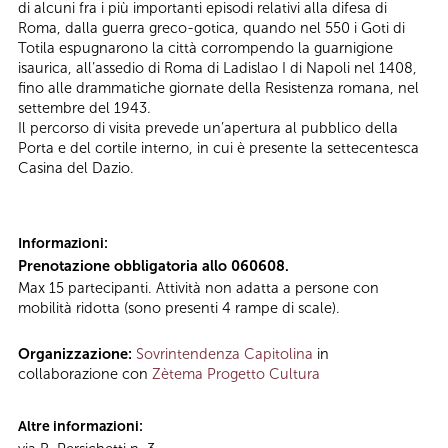
di alcuni fra i più importanti episodi relativi alla difesa di
Roma, dalla guerra greco-gotica, quando nel 550 i Goti di
Totila espugnarono la città corrompendo la guarnigione
isaurica, all’assedio di Roma di Ladislao I di Napoli nel 1408,
fino alle drammatiche giornate della Resistenza romana, nel
settembre del 1943.
Il percorso di visita prevede un’apertura al pubblico della
Porta e del cortile interno, in cui è presente la settecentesca
Casina del Dazio.
Informazioni:
Prenotazione obbligatoria allo 060608.
Max 15 partecipanti. Attività non adatta a persone con
mobilità ridotta (sono presenti 4 rampe di scale).
Organizzazione:
Sovrintendenza Capitolina
in
collaborazione con
Zètema Progetto Cultura
Altre informazioni: