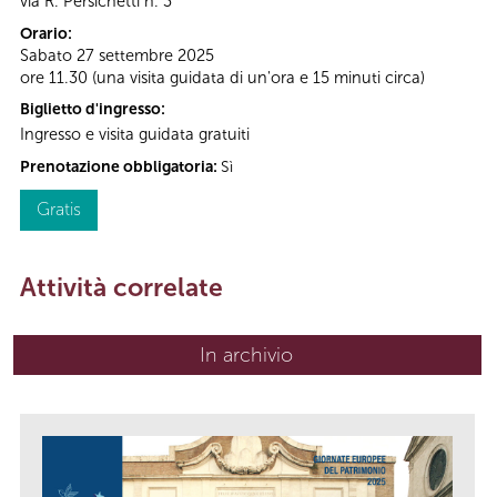
via R. Persichetti n. 3
Orario:
Sabato 27 settembre 2025
ore 11.30 (una visita guidata di un'ora e 15 minuti circa)
Biglietto d'ingresso:
Ingresso e visita guidata gratuiti
Prenotazione obbligatoria:
Sì
Gratis
Attività correlate
In archivio