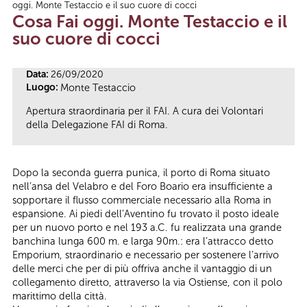
oggi. Monte Testaccio e il suo cuore di cocci
Tu sei qui
Cosa Fai oggi. Monte Testaccio e il
suo cuore di cocci
Data:
26/09/2020
Luogo:
Monte Testaccio
Apertura straordinaria per il FAI. A cura dei Volontari
della Delegazione FAI di Roma.
Dopo la seconda guerra punica, il porto di Roma situato
nell’ansa del Velabro e del Foro Boario era insufficiente a
sopportare il flusso commerciale necessario alla Roma in
espansione. Ai piedi dell’Aventino fu trovato il posto ideale
per un nuovo porto e nel 193 a.C. fu realizzata una grande
banchina lunga 600 m. e larga 90m.: era l’attracco detto
Emporium, straordinario e necessario per sostenere l’arrivo
delle merci che per di più offriva anche il vantaggio di un
collegamento diretto, attraverso la via Ostiense, con il polo
marittimo della città.